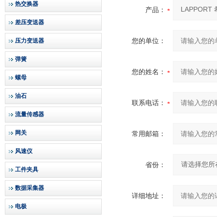
热交换器
产品：
差压变送器
您的单位：
压力变送器
弹簧
您的姓名：
螺母
油石
联系电话：
流量传感器
网关
常用邮箱：
风速仪
省份：
工件夹具
数据采集器
详细地址：
电极