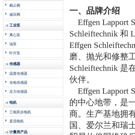
截止阀
一、品牌介绍
减压阀
Effgen Lapport
工业泵
Schleiftechnik 
离心泵
Effgen Schle
油泵
叶片泵
磨、抛光和修整工具
传感器
Schleiftec
温度传感器
伙伴。
光电传感器
Effgen Lapp
压力传感器
的中心地带，是
电机
商。生产基地拥有
三相异步电机
直流电机
国、爱尔兰和瑞
计量类产品