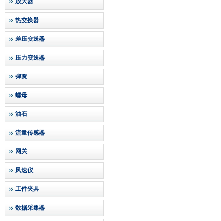
放大器
热交换器
差压变送器
压力变送器
弹簧
螺母
油石
流量传感器
网关
风速仪
工件夹具
数据采集器