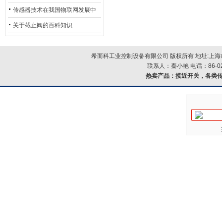
用安全光栅
传感器技术在我国物联网发展中
的地位*
关于截止阀的百科知识
希而科工业控制设备有限公司 版权所有 地址:上海市浦
联系人：秦小艳 电话：86-021-
热卖产品：
接近开关，各类