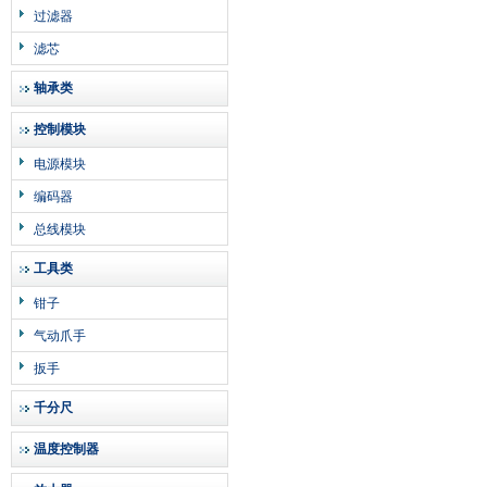
过滤器
滤芯
轴承类
控制模块
电源模块
编码器
总线模块
工具类
钳子
气动爪手
扳手
千分尺
温度控制器