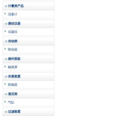
计量类产品
流量计
测试仪器
试漏仪
传动类
制动器
操作面板
触摸屏
夹紧装置
联轴器
液压类
气缸
过滤装置