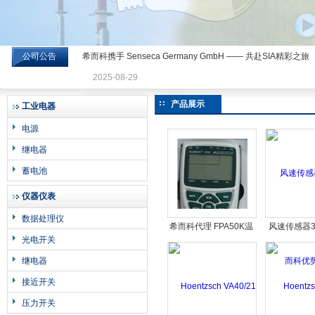
公司公告
希而科携手 Senseca Germany GmbH —— 共赴SIA精彩之旅
希而科工业控制设备有限公司
2025-08-29
产品展示
工业电器
电源
继电器
蓄电池
仪器仪表
数据处理仪
希而科代理 FPA50K温
风速传感器3
光电开关
度传感器
科优势代理Lam
继电器
接近开关
压力开关