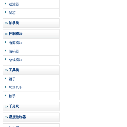
过滤器
滤芯
轴承类
控制模块
电源模块
编码器
总线模块
工具类
钳子
气动爪手
扳手
千分尺
温度控制器