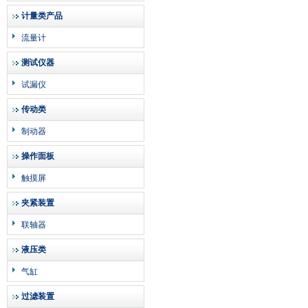
计量类产品
流量计
测试仪器
试漏仪
传动类
制动器
操作面板
触摸屏
夹紧装置
联轴器
液压类
气缸
过滤装置