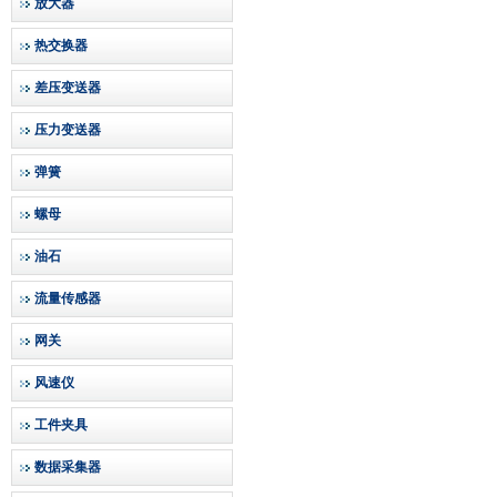
放大器
热交换器
差压变送器
压力变送器
弹簧
螺母
油石
流量传感器
网关
风速仪
工件夹具
数据采集器