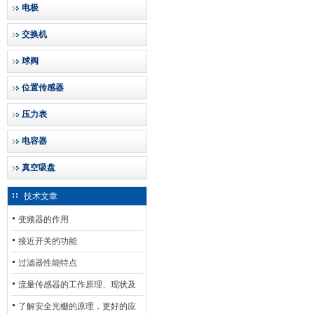
电极
交换机
球阀
位置传感器
压力表
电容器
真空吸盘
技术文章
变频器的作用
接近开关的功能
过滤器性能特点
流量传感器的工作原理、现状及
其发展前景
了解安全光栅的原理，更好的应