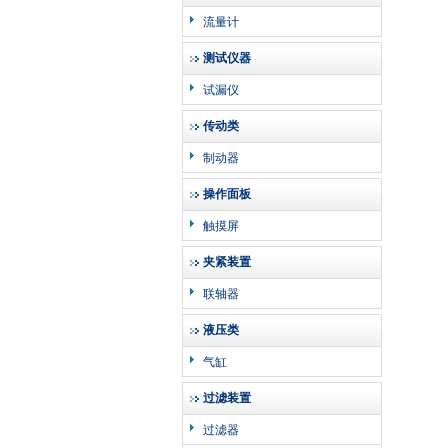
流量计
测试仪器
试漏仪
传动类
制动器
操作面板
触摸屏
夹紧装置
联轴器
液压类
气缸
过滤装置
过滤器