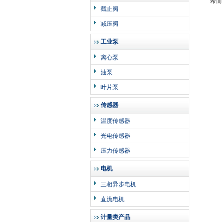
希而
截止阀
110,
减压阀
工业泵
离心泵
油泵
叶片泵
传感器
温度传感器
光电传感器
压力传感器
电机
三相异步电机
直流电机
计量类产品