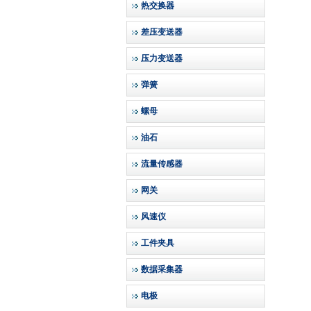
热交换器
差压变送器
压力变送器
弹簧
螺母
油石
流量传感器
网关
风速仪
工件夹具
数据采集器
电极