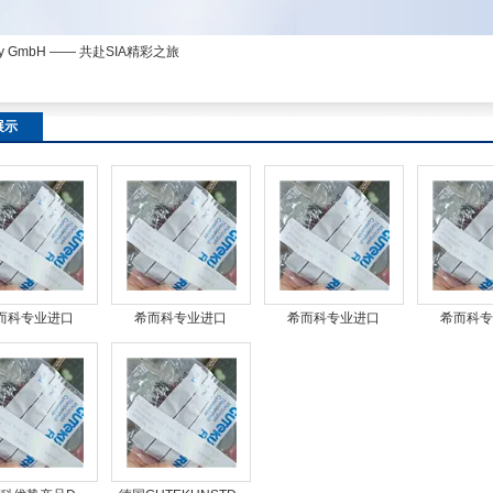
ny GmbH —— 共赴SIA精彩之旅
展示
而科专业进口
希而科专业进口
希而科专业进口
希而科专
EKUNST螺旋弹簧
GUTEKUNST螺旋弹簧
GUTEKUNST螺旋弹簧
GUTEKUN
D303b
T18461L
D-303B
RZ-0