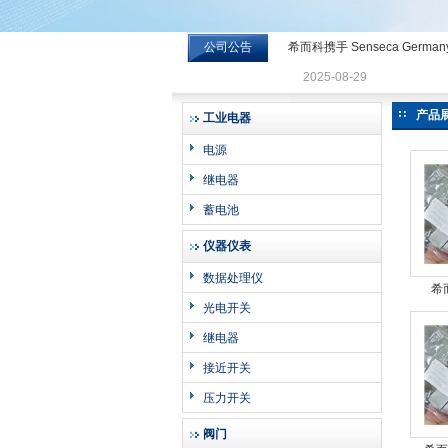
公司公告
希而科携手 Senseca Germa
希而科工业控制设备有限公司
2025-08-29
产品
工业电器
电源
继电器
蓄电池
仪器仪表
数据处理仪
希
光电开关
GUT
继电器
接近开关
压力开关
阀门