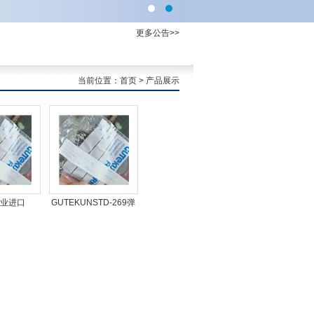
更多公告>>
当前位置：
首页
> 产品展示
业进口
GUTEKUNSTD-269弹
ST螺旋弹簧
簧希而科优势产品
51MI