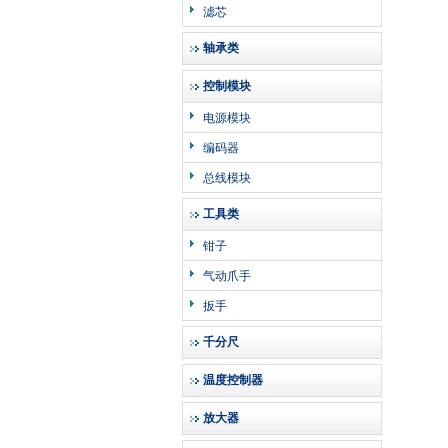
滤芯
轴承类
控制模块
电源模块
编码器
总线模块
工具类
钳子
气动爪手
扳手
千分尺
温度控制器
放大器