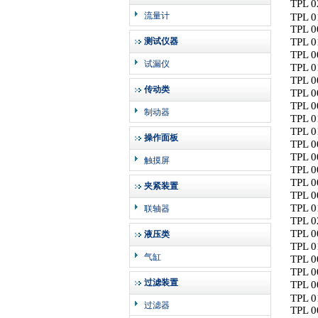
TPL 0
流量计
TPL 0
TPL 0
测试仪器
TPL 0
TPL 0
试漏仪
TPL 0
TPL 0
传动类
TPL 0
TPL 0
制动器
TPL 0
TPL 0
操作面板
TPL 0
TPL 0
触摸屏
TPL 0
TPL 0
夹紧装置
TPL 0
TPL 0
联轴器
TPL 0
TPL 0
液压类
TPL 0
气缸
TPL 0
TPL 0
过滤装置
TPL 0
TPL 0
过滤器
TPL 0