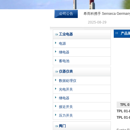
公司公告
希而科携手 Senseca Germa
希而科工业控制设备有限公司
2025-08-29
产品
工业电器
电源
继电器
蓄电池
仪器仪表
数据处理仪
光电开关
继电器
TPL 
接近开关
TPL 0
压力开关
TPL 0
阀门