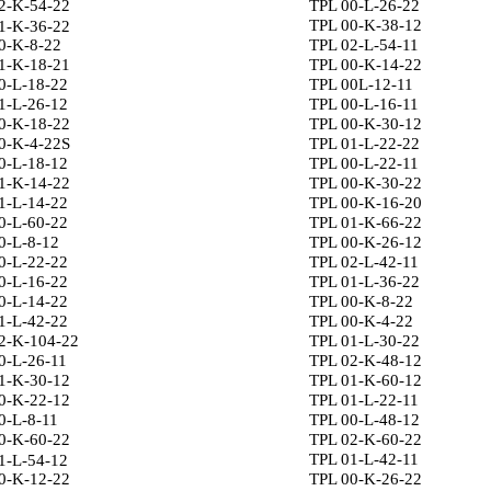
2-K-54-22
TPL 00-L-26-22
TPL 00-K-38-12
1-K-36-22
0-K-8-22
TPL 02-L-54-11
1-K-18-21
TPL 00-K-14-22
0-L-18-22
TPL 00L-12-11
1-L-26-12
TPL 00-L-16-11
0-K-18-22
TPL 00-K-30-12
0-K-4-22S
TPL 01-L-22-22
0-L-18-12
TPL 00-L-22-11
1-K-14-22
TPL 00-K-30-22
1-L-14-22
TPL 00-K-16-20
0-L-60-22
TPL 01-K-66-22
0-L-8-12
TPL 00-K-26-12
0-L-22-22
TPL 02-L-42-11
0-L-16-22
TPL 01-L-36-22
0-L-14-22
TPL 00-K-8-22
1-L-42-22
TPL 00-K-4-22
2-K-104-22
TPL 01-L-30-22
0-L-26-11
TPL 02-K-48-12
1-K-30-12
TPL 01-K-60-12
0-K-22-12
TPL 01-L-22-11
0-L-8-11
TPL 00-L-48-12
0-K-60-22
TPL 02-K-60-22
TPL 01-L-42-11
1-L-54-12
0-K-12-22
TPL 00-K-26-22