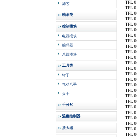
TPL 0
滤芯
TPL 0
TPL 0
轴承类
TPL 0
TPL 0
控制模块
TPL 0
TPL 0
电源模块
TPL 0
编码器
TPL 0
TPL 0
总线模块
TPL 0
TPL 0
工具类
TPL 0
TPL 0
钳子
TPL 0
气动爪手
TPL 0
TPL 0
扳手
TPL 0
TPL 0
千分尺
TPL 0
TPL 0
温度控制器
TPL 0
TPL 0
放大器
TPL 0
TPL 0