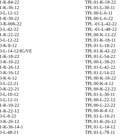
1-K-84-22
TPL 01-K-18-22
1-K-36-12
TPL 01-L-30-11
0-L-12-12
TPL 00-L-6-11
1-K-30-22
TPL 00-L-6-22
0-K-006-22
TPL -01-L-42-22
0-L-42-22
TPL -01-L-48-22
1-K-22-22
TPL 00-K-12-22
0-L-12-22
TPL 01-K-18-11
0-K-8-12
TPL 01-L-18-21
0-L-14-12/IG/VE
TPL 01-K-42-22
1-K-18-22
TPL 01-L-54-22
0-K-10-22
TPL 00-L-38-21
1-K-26-12
TPL 01-L-42-22
0-K-16-12
TPL 01-L/14-22
0-K-6-12
TPL 00-K-18-22
0-L-22-21
TPL 00-K-4-12
0-K-22-21
TPL 00-K-22-22
0-L-10-12
TPL 01-L-30-11
0-L-12-11
TPL 00-L-22-12
1-K-10-22
TPL 00-L-22-22
TPL 00-K-8-12
1-K-22-12
0-L-8-22
TPL 01-L-18-21
0-K-26-12
TPL 01-K-26-12
1-K-36-14-1
TPL 01-L-14-12
0-L-48-21
TPL 01-L-78-11