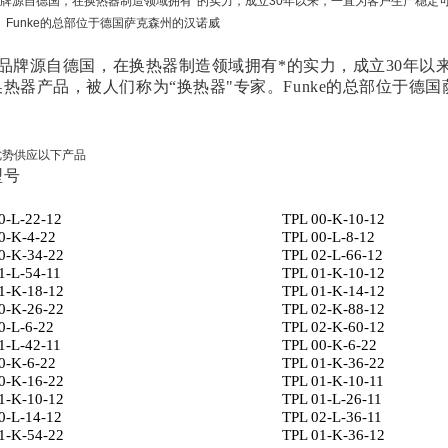
e品牌源自德国，在换热器制造领域拥有*的实力，成立30年以来，一直为客户生产稳定
。Funke的总部位于德国萨克森州的汉诺威
ke品牌源自德国，在换热器制造领域拥有*的实力，成立30年
热器产品，被人们称为“换热器"专家。Funke的总部位于德
优势供应以下产品
型号
0-L-22-12
TPL 00-K-10-12
0-K-4-22
TPL 00-L-8-12
0-K-34-22
TPL 02-L-66-12
1-L-54-11
TPL 01-K-10-12
1-K-18-12
TPL 01-K-14-12
0-K-26-22
TPL 02-K-88-12
0-L-6-22
TPL 02-K-60-12
1-L-42-11
TPL 00-K-6-22
0-K-6-22
TPL 01-K-36-22
0-K-16-22
TPL 01-K-10-11
1-K-10-12
TPL 01-L-26-11
0-L-14-12
TPL 02-L-36-11
1-K-54-22
TPL 01-K-36-12