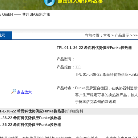
ny GmbH —— 共赴SIA精彩之旅
展示
当前位置：
首页
>
产品展示
> >
TPL 01-L-36-22 希而科优势供应Funke换热器
产品型号：
产品报价：
111
TPL 01-L-36-22 希而科优势供应Fun
产品特点：
Funke品牌源自德国，在换热器制造
点击放大
客户生产稳定可靠的换热器产品，被人们
于德国萨克森州的汉诺威
01-L-36-22 希而科优势供应Funke换热器
的详细资料：
1-L-36-22 希而科优势供应Funke换热器
1-L-36-22 希而科优势供应Funke换热器