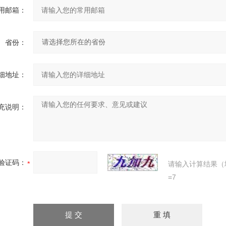
用邮箱：
省份：
细地址：
充说明：
验证码：
请输入计算结果（
=7