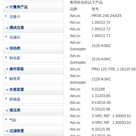
希而科供应以下产品
计量类产品
品牌
型号
AirLoc
PRSK 240-24/425
流量计
AirLoc
1.00222.72
测试仪器
AirLoc
1.00222.72
AirLoc
1.00222.72
试漏仪
AirLoc
2120-KSKC
传动类
Schrepfer
AirLoc
制动器
2120-KSKC
Schrepfer
操作面板
AirLoc
PRG 125 /705, 1.16125.58
AirLoc
触摸屏
2120-KSKC
Schrepfer
AirLoc
9.01166
夹紧装置
AirLoc
1.31203.65
联轴器
AirLoc
9.13016-30
AirLoc
9.33115.06
液压类
AirLoc
3-VRC /NF
1.30003.61
气缸
AirLoc
3-VRC /NF
1.30003.61
AirLoc
9.33115.06
过滤装置