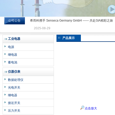
公司公告
希而科携手 Senseca Germany GmbH —— 共赴SIA精彩之旅
希而科工业控制设备有限公司
2025-08-29
产品展示
工业电器
电源
继电器
蓄电池
仪器仪表
数据处理仪
光电开关
继电器
接近开关
点击放大
压力开关