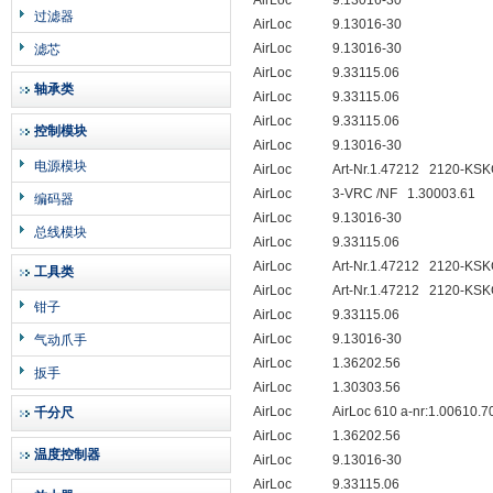
AirLoc
9.13016-30
过滤器
AirLoc
9.13016-30
AirLoc
9.13016-30
滤芯
AirLoc
9.33115.06
轴承类
AirLoc
9.33115.06
AirLoc
9.33115.06
控制模块
AirLoc
9.13016-30
电源模块
AirLoc
Art-Nr.1.47212
2120-KSK
AirLoc
3-VRC /NF
1.30003.61
编码器
AirLoc
9.13016-30
总线模块
AirLoc
9.33115.06
AirLoc
Art-Nr.1.47212
2120-KSK
工具类
AirLoc
Art-Nr.1.47212
2120-KSK
钳子
AirLoc
9.33115.06
AirLoc
9.13016-30
气动爪手
AirLoc
1.36202.56
扳手
AirLoc
1.30303.56
AirLoc
AirLoc 610 a-nr:1.00610.7
千分尺
AirLoc
1.36202.56
温度控制器
AirLoc
9.13016-30
AirLoc
9.33115.06