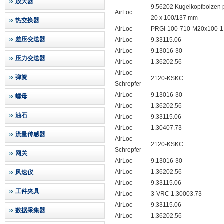
放大器
9.56202 Kugelkopfbolzen 
AirLoc
20 x 100/137 mm
热交换器
AirLoc
PRGI-100-710-M20x100-1
差压变送器
AirLoc
9.33115.06
AirLoc
9.13016-30
压力变送器
AirLoc
1.36202.56
AirLoc
弹簧
2120-KSKC
Schrepfer
AirLoc
9.13016-30
螺母
AirLoc
1.36202.56
油石
AirLoc
9.33115.06
AirLoc
1.30407.73
流量传感器
AirLoc
2120-KSKC
Schrepfer
网关
AirLoc
9.13016-30
AirLoc
1.36202.56
风速仪
AirLoc
9.33115.06
工件夹具
AirLoc
3-VRC 1.30003.73
AirLoc
9.33115.06
数据采集器
AirLoc
1.36202.56