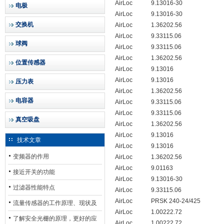
AirLoc
9.13016-30
电极
AirLoc
9.13016-30
交换机
AirLoc
1.36202.56
AirLoc
9.33115.06
球阀
AirLoc
9.33115.06
AirLoc
1.36202.56
位置传感器
AirLoc
9.13016
AirLoc
9.13016
压力表
AirLoc
1.36202.56
电容器
AirLoc
9.33115.06
AirLoc
9.33115.06
真空吸盘
AirLoc
1.36202.56
AirLoc
9.13016
技术文章
AirLoc
9.13016
变频器的作用
AirLoc
1.36202.56
AirLoc
9.01163
接近开关的功能
AirLoc
9.13016-30
过滤器性能特点
AirLoc
9.33115.06
AirLoc
PRSK 240-24/425
流量传感器的工作原理、现状及
AirLoc
1.00222.72
其发展前景
了解安全光栅的原理，更好的应
AirLoc
1.00222.72