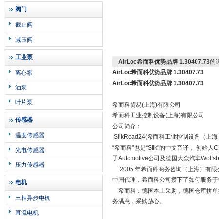
阀门
截止阀
减压阀
工业泵
AirLoc希而科优势品牌 1.30407.73
的
AirLoc希而科优势品牌 1.30407.73
离心泵
AirLoc希而科优势品牌 1.30407.73
油泵
叶片泵
希而科贸易(上海)有限公司
希而科工业控制设备(上海)有限公司
传感器
公司简介：
温度传感器
SilkRoad24(希而科工业控制设备（上海）
“希而科"也是“Silk"的中文音译， 创始
光电传感器
子Automotive公司及德国大众汽车Wo
压力传感器
2005 年希而科商务咨询（上海）有限公司在
中国代理，希而科公司攒下了如何服务于
电机
希而科：德国本土采购，德国仓库拼单操
三相异步电机
务满意，采购放心。
直流电机