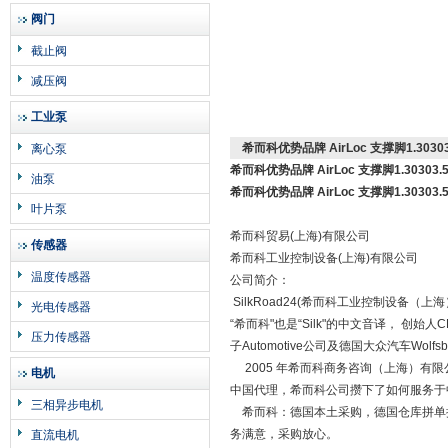
阀门
截止阀
减压阀
工业泵
希而科优势品牌 AirLoc 支撑脚1.30303
离心泵
希而科优势品牌 AirLoc 支撑脚1.30303.5
油泵
希而科优势品牌 AirLoc 支撑脚1.30303.5
叶片泵
希而科贸易(上海)有限公司
传感器
希而科工业控制设备(上海)有限公司
温度传感器
公司简介：
SilkRoad24(希而科工业控制设备（上海）
光电传感器
“希而科"也是“Silk"的中文音译， 创始
压力传感器
子Automotive公司及德国大众汽车Wo
2005 年希而科商务咨询（上海）有限公司在
电机
中国代理，希而科公司攒下了如何服务于
三相异步电机
希而科：德国本土采购，德国仓库拼单操
务满意，采购放心。
直流电机