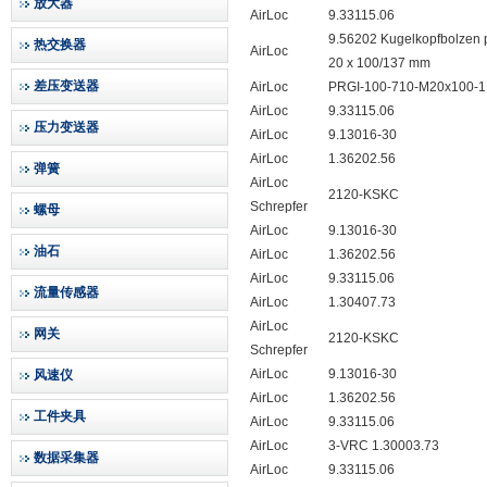
放大器
AirLoc
9.33115.06
9.56202 Kugelkopfbolzen 
热交换器
AirLoc
20 x 100/137 mm
差压变送器
AirLoc
PRGI-100-710-M20x100-1
AirLoc
9.33115.06
压力变送器
AirLoc
9.13016-30
AirLoc
1.36202.56
弹簧
AirLoc
2120-KSKC
Schrepfer
螺母
AirLoc
9.13016-30
油石
AirLoc
1.36202.56
AirLoc
9.33115.06
流量传感器
AirLoc
1.30407.73
AirLoc
网关
2120-KSKC
Schrepfer
AirLoc
9.13016-30
风速仪
AirLoc
1.36202.56
工件夹具
AirLoc
9.33115.06
AirLoc
3-VRC 1.30003.73
数据采集器
AirLoc
9.33115.06