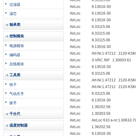
AirLoc
9.33115.06
过滤器
AirLoc
9.13016-30
AirLoc
9.13016-30
滤芯
AirLoc
9.13016-30
轴承类
AirLoc
9.33115.06
AirLoc
9.33115.06
控制模块
AirLoc
9.33115.06
电源模块
AirLoc
9.13016-30
AirLoc
Art-Nr.1.47212
2120-KSK
编码器
AirLoc
3-VRC /NF
1.30003.61
总线模块
AirLoc
9.13016-30
AirLoc
9.33115.06
工具类
AirLoc
Art-Nr.1.47212
2120-KSK
钳子
AirLoc
Art-Nr.1.47212
2120-KSK
AirLoc
9.33115.06
气动爪手
AirLoc
9.13016-30
扳手
AirLoc
1.36202.56
AirLoc
1.30303.56
千分尺
AirLoc
AirLoc 610 a-nr:1.00610.7
温度控制器
AirLoc
1.36202.56
AirLoc
9.13016-30