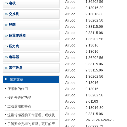
AirLoc
1.36202.56
电极
AirLoc
9.13016-30
交换机
AirLoc
9.13016-30
AirLoc
1.36202.56
球阀
AirLoc
9.33115.06
AirLoc
9.33115.06
位置传感器
AirLoc
1.36202.56
AirLoc
9.13016
压力表
AirLoc
9.13016
电容器
AirLoc
1.36202.56
AirLoc
9.33115.06
真空吸盘
AirLoc
9.33115.06
AirLoc
1.36202.56
技术文章
AirLoc
9.13016
变频器的作用
AirLoc
9.13016
AirLoc
1.36202.56
接近开关的功能
AirLoc
9.01163
过滤器性能特点
AirLoc
9.13016-30
AirLoc
9.33115.06
流量传感器的工作原理、现状及
AirLoc
PRSK 240-24/425
其发展前景
了解安全光栅的原理，更好的应
AirLoc
1.00222.72