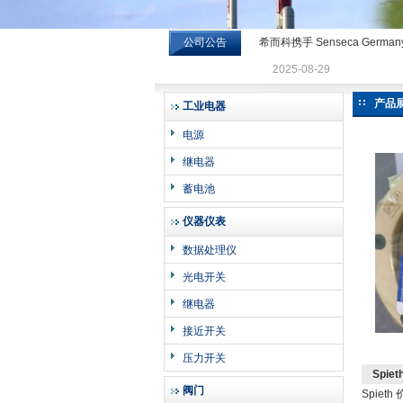
公司公告
希而科携手 Senseca Germa
希而科工业控制设备有限公司
2025-08-29
产品
工业电器
电源
继电器
蓄电池
仪器仪表
数据处理仪
光电开关
继电器
接近开关
压力开关
Spi
阀门
Spie