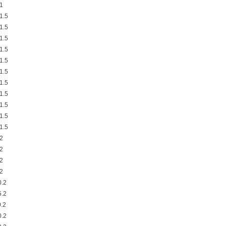
1
1.5
1.5
1.5
1.5
1.5
1.5
1.5
1.5
1.5
1.5
1.5
2
2
2
2
.2
.2
.2
.2