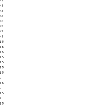
.3
.3
.3
.3
.3
.3
.3
.3
1.5
1.5
1.5
1.5
1.5
1.5
1.5
2
1.5
2
1.5
2
1.5