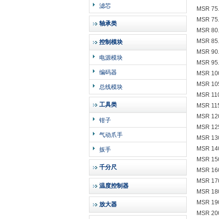
滤芯
MSR 75.
MSR 75
轴承类
MSR 80
MSR 85
控制模块
MSR 90
电源模块
MSR 95
编码器
MSR 10
MSR 10
总线模块
MSR 11
工具类
MSR 11
MSR 12
钳子
MSR 12
气动爪手
MSR 13
MSR 14
扳手
MSR 15
千分尺
MSR 16
MSR 17
温度控制器
MSR 18
MSR 19
放大器
MSR 20