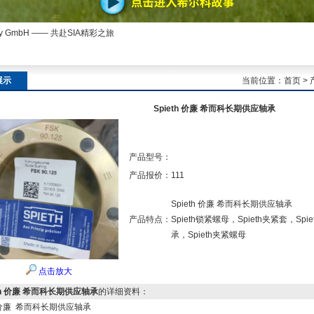
ny GmbH —— 共赴SIA精彩之旅
展示
当前位置：
首页
>
Spieth 价廉 希而科长期供应轴承
产品型号：
产品报价：
111
Spieth 价廉 希而科长期供应轴承
产品特点：
Spieth锁紧螺母，Spieth夹紧套，Spi
承，Spieth夹紧螺母
点击放大
eth 价廉 希而科长期供应轴承
的详细资料：
th 价廉 希而科长期供应轴承