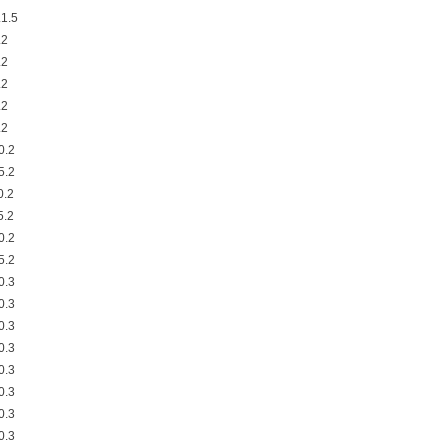
1.5
.2
.2
.2
.2
.2
0.2
5.2
0.2
5.2
0.2
5.2
0.3
0.3
0.3
0.3
0.3
0.3
0.3
0.3