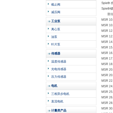
Spie
截止阀
Spiet
减压阀
部
MSR 10.
工业泵
MSR 10
离心泵
MSR 12
MSR 12.
油泵
MSR 14.
叶片泵
MSR 15
MSR 16.
传感器
MSR 17
温度传感器
MSR 18.
光电传感器
MSR 20
MSR 20.
压力传感器
MSR 22.
电机
MSR 24.
MSR 25.
三相异步电机
MSR 26.
直流电机
MSR 28.
MSR 30.
计量类产品