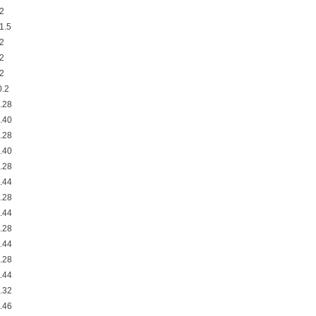
2
1.5
2
2
2
.2
.28
.40
.28
.40
.28
.44
.28
.44
.28
.44
.28
.44
.32
.46