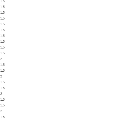
1.5
1.5
1.5
1.5
1.5
1.5
1.5
1.5
1.5
1.5
.2
1.5
1.5
.2
1.5
1.5
.2
1.5
1.5
.2
1.5