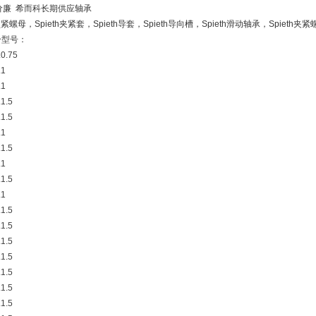
th 价廉 希而科长期供应轴承
h锁紧螺母，Spieth夹紧套，Spieth导套，Spieth导向槽，Spieth滑动轴承，Spieth夹紧
分型号：
0.75
.1
.1
1.5
1.5
.1
1.5
.1
1.5
.1
1.5
1.5
1.5
1.5
1.5
1.5
1.5