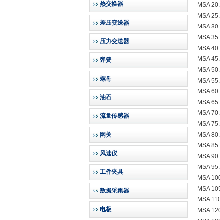
热交换器
MSA 20.
MSA 25.
差压变送器
MSA 30.
MSA 35.
压力变送器
MSA 40.
MSA 45.
弹簧
MSA 50.
螺母
MSA 55.
MSA 60.
油石
MSA 65.
MSA 70.
流量传感器
MSA 75.
网关
MSA 80.
MSA 85.
风速仪
MSA 90.
MSA 95.
工件夹具
MSA 100
MSA 105
数据采集器
MSA 110
电极
MSA 120