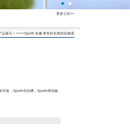
更多公告>>
产品展示
> >>>>Spieth 价廉 希而科长期供应轴承
eth导套，Spieth导向槽，Spieth滑动轴