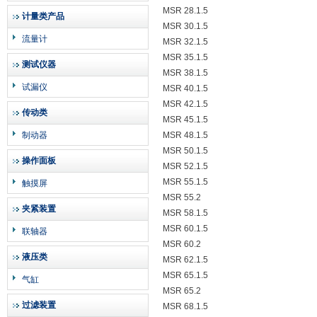
MSR 28.1.5
计量类产品
MSR 30.1.5
流量计
MSR 32.1.5
MSR 35.1.5
测试仪器
MSR 38.1.5
试漏仪
MSR 40.1.5
MSR 42.1.5
传动类
MSR 45.1.5
制动器
MSR 48.1.5
MSR 50.1.5
操作面板
MSR 52.1.5
MSR 55.1.5
触摸屏
MSR 55.2
夹紧装置
MSR 58.1.5
MSR 60.1.5
联轴器
MSR 60.2
液压类
MSR 62.1.5
MSR 65.1.5
气缸
MSR 65.2
过滤装置
MSR 68.1.5