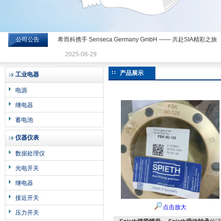
公司公告
希而科携手 Senseca Germany GmbH —— 共赴SIA精彩之旅
希而科工业控制设备有限公司
2025-08-29
产品展示
工业电器
电源
继电器
蓄电池
仪器仪表
数据处理仪
光电开关
继电器
接近开关
点击放大
压力开关