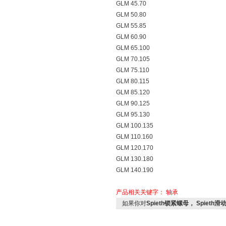
GLM 45.70
GLM 50.80
GLM 55.85
GLM 60.90
GLM 65.100
GLM 70.105
GLM 75.110
GLM 80.115
GLM 85.120
GLM 90.125
GLM 95.130
GLM 100.135
GLM 110.160
GLM 120.170
GLM 130.180
GLM 140.190
产品相关关键字：
轴承
如果你对
Spieth锁紧螺母， Spieth