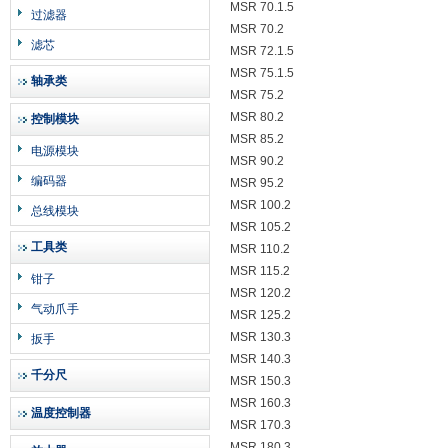
MSR 70.1.5
过滤器
MSR 70.2
滤芯
MSR 72.1.5
MSR 75.1.5
轴承类
MSR 75.2
MSR 80.2
控制模块
MSR 85.2
电源模块
MSR 90.2
编码器
MSR 95.2
MSR 100.2
总线模块
MSR 105.2
工具类
MSR 110.2
MSR 115.2
钳子
MSR 120.2
气动爪手
MSR 125.2
MSR 130.3
扳手
MSR 140.3
千分尺
MSR 150.3
MSR 160.3
温度控制器
MSR 170.3
MSR 180.3