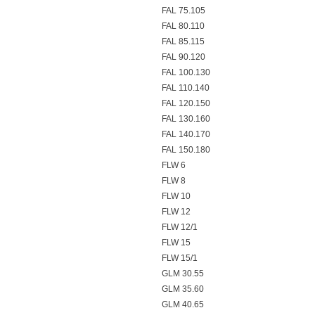
FAL 75.105
FAL 80.110
FAL 85.115
FAL 90.120
FAL 100.130
FAL 110.140
FAL 120.150
FAL 130.160
FAL 140.170
FAL 150.180
FLW 6
FLW 8
FLW 10
FLW 12
FLW 12/1
FLW 15
FLW 15/1
GLM 30.55
GLM 35.60
GLM 40.65