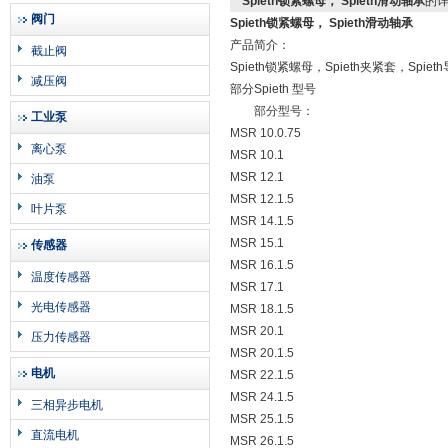
Spieth锁紧螺母， Spieth滑动轴承
的
阀门
Spieth锁紧螺母， Spieth滑动轴承
产品简介：
截止阀
Spieth锁紧螺母，Spieth夹紧套，Spiet
减压阀
部分
Spieth
型号
部分型号：
工业泵
MSR 10.0.75
离心泵
MSR 10.1
MSR 12.1
油泵
MSR 12.1.5
叶片泵
MSR 14.1.5
MSR 15.1
传感器
MSR 16.1.5
温度传感器
MSR 17.1
光电传感器
MSR 18.1.5
MSR 20.1
压力传感器
MSR 20.1.5
电机
MSR 22.1.5
MSR 24.1.5
三相异步电机
MSR 25.1.5
直流电机
MSR 26.1.5