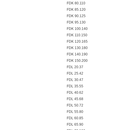
FDK 80.110
FDK 85.120
FDK 90.125
FDK 95.130
FDK 100.140
FDK 110.150
FDK 120.165
FDK 130.180
FDK 140.190
FDK 150.200
FDL 20.37
FDL 25.42
FDL 30.47
FDL 35.55
FDL 40.62
FDL 45.68
FDL 50.72
FDL 55.80
FDL 60.85
FDL 65.90