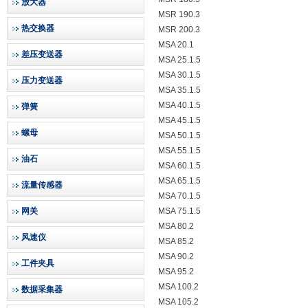
放大器
MSR 190.3
热交换器
MSR 200.3
MSA 20.1
差压变送器
MSA 25.1.5
MSA 30.1.5
压力变送器
MSA 35.1.5
MSA 40.1.5
弹簧
MSA 45.1.5
螺母
MSA 50.1.5
MSA 55.1.5
油石
MSA 60.1.5
MSA 65.1.5
流量传感器
MSA 70.1.5
网关
MSA 75.1.5
MSA 80.2
风速仪
MSA 85.2
MSA 90.2
工件夹具
MSA 95.2
MSA 100.2
数据采集器
MSA 105.2