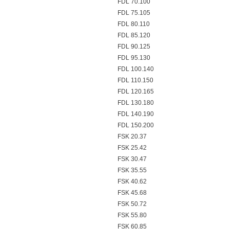
FDL 70.100
FDL 75.105
FDL 80.110
FDL 85.120
FDL 90.125
FDL 95.130
FDL 100.140
FDL 110.150
FDL 120.165
FDL 130.180
FDL 140.190
FDL 150.200
FSK 20.37
FSK 25.42
FSK 30.47
FSK 35.55
FSK 40.62
FSK 45.68
FSK 50.72
FSK 55.80
FSK 60.85