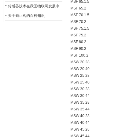
MSF 65.1.5
用安全光栅
传感器技术在我国物联网发展中
MSF 65.2
MSF 70.1.5
的地位*
关于截止阀的百科知识
MSF 70.2
MSF 75.1.5
MSF 75.2
MSF 80.2
MSF 90.2
MSF 100.2
MSW 20.28
MSW 20.40
MSW 25.28
MSW 25.40
MSW 30.28
MSW 30.44
MSW 35.28
MSW 35.44
MSW 40.28
MSW 40.44
MSW 45.28
MSW 45.44