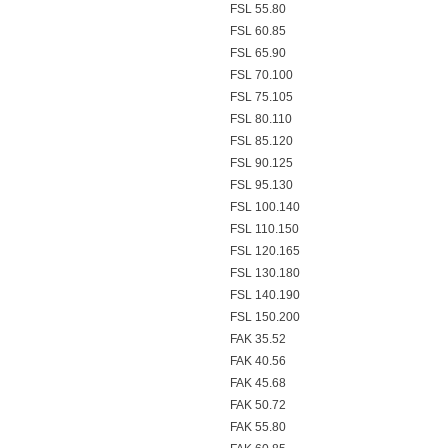
FSL 55.80
FSL 60.85
FSL 65.90
FSL 70.100
FSL 75.105
FSL 80.110
FSL 85.120
FSL 90.125
FSL 95.130
FSL 100.140
FSL 110.150
FSL 120.165
FSL 130.180
FSL 140.190
FSL 150.200
FAK 35.52
FAK 40.56
FAK 45.68
FAK 50.72
FAK 55.80