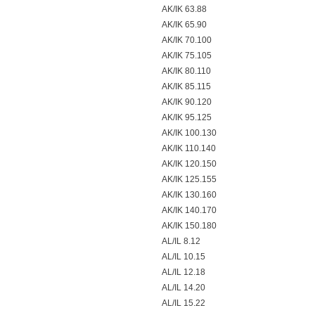
AK/IK 63.88
AK/IK 65.90
AK/IK 70.100
AK/IK 75.105
AK/IK 80.110
AK/IK 85.115
AK/IK 90.120
AK/IK 95.125
AK/IK 100.130
AK/IK 110.140
AK/IK 120.150
AK/IK 125.155
AK/IK 130.160
AK/IK 140.170
AK/IK 150.180
AL/IL 8.12
AL/IL 10.15
AL/IL 12.18
AL/IL 14.20
AL/IL 15.22