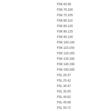
FSK 65.90
FSK 70.100
FSK 75.105
FSK 80.110
FSK 85.120
FSK 90.125
FSK 95.130
FSK 100.140
FSK 110.150
FSK 120.165
FSK 130.180
FSK 140.190
FSK 150.200
FSL 20.37
FSL 25.42
FSL 30.47
FSL 35.55
FSL 40.62
FSL 45.68
FSL 50.72