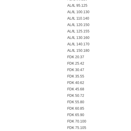
AL/IL 95.125
AL/IL 100.130
AL/IL 110.140
AL/IL 120.150
AL/IL 125.155
AL/IL 130.160
AL/IL 140.170
AL/IL 150.180
FDK 20.37
FDK 25.42
FDK 30.47
FDK 35.55
FDK 40.62
FDK 45.68
FDK 50.72
FDK 55.80
FDK 60.85
FDK 65.90
FDK 70.100
FDK 75.105