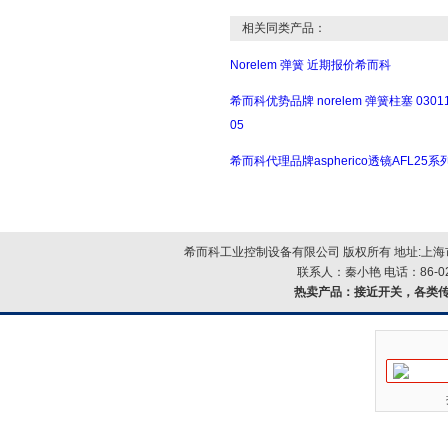
相关同类产品：
Norelem 弹簧 近期报价希而科
希而科优势品牌 norelem 弹簧柱塞 03011
05
希而科代理品牌aspherico透镜AFL25系
希而科工业控制设备有限公司 版权所有 地址:上海市浦
联系人：秦小艳 电话：86-021-
热卖产品：
接近开关，各类