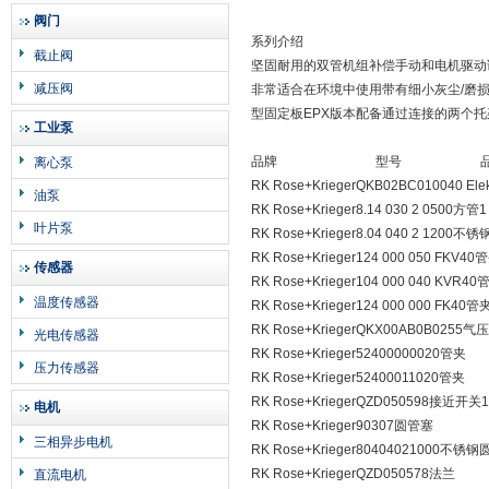
阀门
系列介绍
截止阀
坚固耐用的双管机组补偿手动和电机驱动
减压阀
非常适合在环境中使用带有细小灰尘/磨
型固定板EPX版本配备通过连接的两个托
工业泵
品牌 型号 品
离心泵
RK Rose+KriegerQKB02BC010040 Elekt
油泵
RK Rose+Krieger8.14 030 2 0500方管1
叶片泵
RK Rose+Krieger8.04 040 2 1200不
RK Rose+Krieger124 000 050 FKV40
传感器
RK Rose+Krieger104 000 040 KVR40
温度传感器
RK Rose+Krieger124 000 000 FK40管
RK Rose+KriegerQKX00AB0B0255气
光电传感器
RK Rose+Krieger52400000020管夹
压力传感器
RK Rose+Krieger52400011020管夹
RK Rose+KriegerQZD050598接近开关1
电机
RK Rose+Krieger90307圆管塞
三相异步电机
RK Rose+Krieger80404021000不锈钢
RK Rose+KriegerQZD050578法兰
直流电机