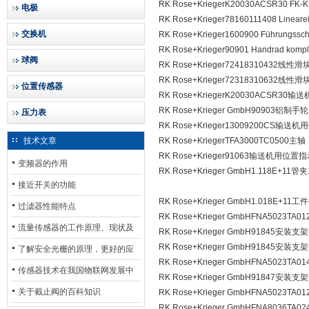
RK Rose+KriegerK20030ACSR30 FK
电极
RK Rose+Krieger78160111408 Line
交换机
RK Rose+Krieger1600900 Führungssc
RK Rose+Krieger90901 Handrad komple
球阀
RK Rose+Krieger72418310432线性滑
RK Rose+Krieger72318310632线性滑
位置传感器
RK Rose+KriegerK20030ACSR
RK Rose+Krieger GmbH90903铝制手轮
压力表
RK Rose+Krieger13009200CS输
技术文章
RK Rose+KriegerTFA3000TC0500主轴
RK Rose+Krieger91063输送机用位置
变频器的作用
RK Rose+Krieger GmbH1.118E+11管夹
接近开关的功能
RK Rose+Krieger GmbH1.018E+11
过滤器性能特点
RK Rose+Krieger GmbHFNA5023TA
流量传感器的工作原理、现状及
RK Rose+Krieger GmbH91845安装支架
RK Rose+Krieger GmbH91845安装支架
其发展前景
了解安全光栅的原理，更好的应
RK Rose+Krieger GmbHFNA5023TA
用安全光栅
传感器技术在我国物联网发展中
RK Rose+Krieger GmbH91847安装支架
的地位*
关于截止阀的百科知识
RK Rose+Krieger GmbHFNA5023TA
RK Rose+Krieger GmbHFNA8036TA