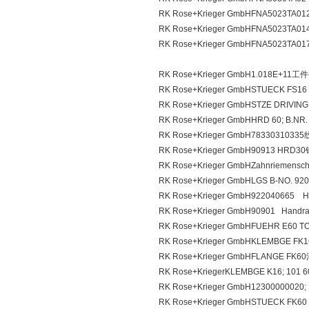
RK Rose+Krieger GmbHFNA5023TA
RK Rose+Krieger GmbHFNA5023TA
RK Rose+Krieger GmbHFNA5023TA
RK Rose+Krieger GmbH1.018E+11
RK Rose+Krieger GmbHSTUECK FS
RK Rose+Krieger GmbHSTZE DRIVI
RK Rose+Krieger GmbHHRD 60; B.N
RK Rose+Krieger GmbH783303103
RK Rose+Krieger GmbH90913 HRD
RK Rose+Krieger GmbHZahnriemens
RK Rose+Krieger GmbHLGS B-NO.
RK Rose+Krieger GmbH922040665 H
RK Rose+Krieger GmbH90901 Handr
RK Rose+Krieger GmbHFUEHR E60
RK Rose+Krieger GmbHKLEMBGE FK
RK Rose+Krieger GmbHFLANGE FK6
RK Rose+KriegerKLEMBGE K16; 10
RK Rose+Krieger GmbH12300000020
RK Rose+Krieger GmbHSTUECK FK60 