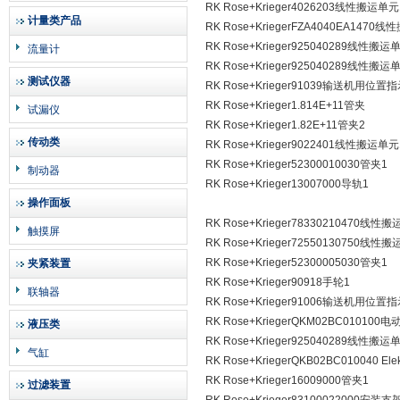
RK Rose+Krieger4026203线性搬运单
计量类产品
RK Rose+KriegerFZA4040EA1470
RK Rose+Krieger925040289线性搬运
流量计
RK Rose+Krieger925040289线性搬运
测试仪器
RK Rose+Krieger91039输送机用位置
RK Rose+Krieger1.814E+11管夹
试漏仪
RK Rose+Krieger1.82E+11管夹2
传动类
RK Rose+Krieger9022401线性搬运单
RK Rose+Krieger52300010030管夹1
制动器
RK Rose+Krieger13007000导轨1
操作面板
RK Rose+Krieger78330210470线性
触摸屏
RK Rose+Krieger72550130750线性
RK Rose+Krieger52300005030管夹1
夹紧装置
RK Rose+Krieger90918手轮1
联轴器
RK Rose+Krieger91006输送机用位置
RK Rose+KriegerQKM02BC010100
液压类
RK Rose+Krieger925040289线性搬运
气缸
RK Rose+KriegerQKB02BC010040 Elekt
RK Rose+Krieger16009000管夹1
过滤装置