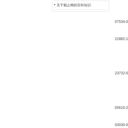
的地位*
关于截止阀的百科知识
07534-
21882-
23732-
05610-
03030-