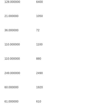
128.000000
6400
21.000000
1050
36.000000
72
110.000000
1100
110.000000
880
249.000000
2490
60.000000
1920
61.000000
610