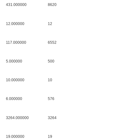
431.000000
8620
12.000000
12
117.000000
6552
5.000000
500
10.000000
10
6.000000
576
3264.000000
3264
19.000000
19