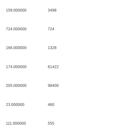
159.000000
3498
724.000000
724
166.000000
1328
174.000000
61422
205.000000
98400
23.000000
460
111.000000
555