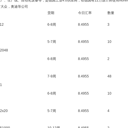
厂、生产线、自动化设备等，是德国工业4.0供应商，在德国有12万设计师使用Nor
有大众，奥迪等公司
货期
今日汇率
数量
12
6-8周
8.4955
3
5-7周
8.4955
10
12048
6-8周
8.4955
2
7-9周
8.4955
48
01
6-8周
8.4955
10
12x20
5-7周
8.4955
4