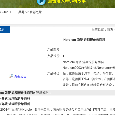
ny GmbH —— 共赴SIA精彩之旅
展示
当前位置：
首页
Norelem 弹簧 近期报价希而科
产品型号：
产品报价：
1
Norelem 弹簧 近期报价希而科
Norelem2003年*出版*本Nore
产品特点：
品，主要应用于汽车、电子、半导体、
点击放大
备等，是德国工业4.0供应商，在德国有
设计，目前在国内的终端客户有大众，
elem 弹簧 近期报价希而科
的详细资料：
em 弹簧 近期报价希而科
em 弹簧 近期报价希而科
lem2003年*出版*本Norelem参考书目录，面向销售提供公司目录上的3.8万种产