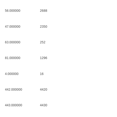
56.000000
2688
47.000000
2350
63.000000
252
81.000000
1296
4.000000
16
442.000000
4420
443.000000
4430