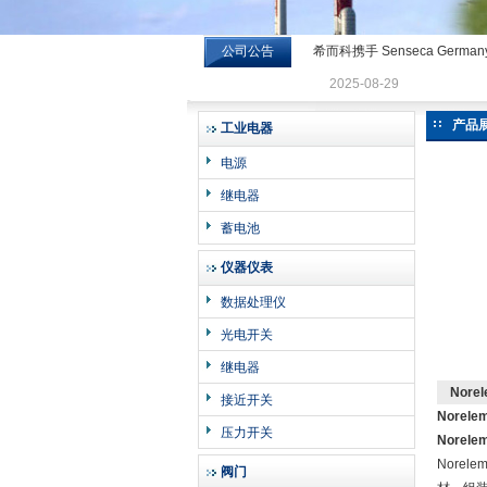
公司公告
希而科携手 Senseca Germa
希而科工业控制设备有限公司
2025-08-29
产品
工业电器
电源
继电器
蓄电池
仪器仪表
数据处理仪
光电开关
继电器
Nor
接近开关
Norel
压力开关
Norel
Nore
阀门