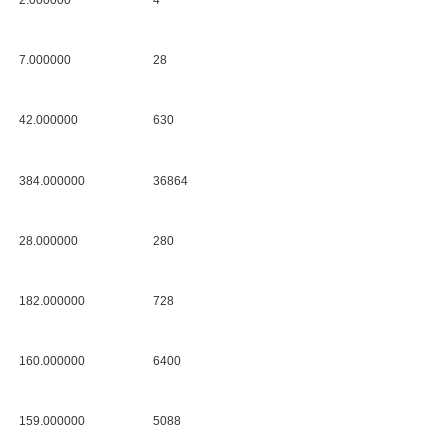
2.000000
4
7.000000
28
42.000000
630
384.000000
36864
28.000000
280
182.000000
728
160.000000
6400
159.000000
5088