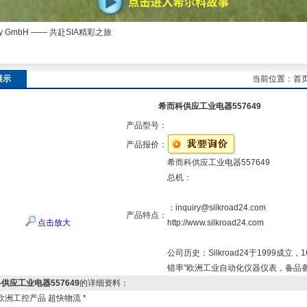
ny GmbH —— 共赴SIA精彩之旅
展示
当前位置：
首
希而科供应工业电器557649
产品型号：
产品报价：
希而科供应工业电器557649
总机：
：inquiry@silkroad24.com
产品特点：
点击放大
http://www.silkroad24.com
公司历史：Silkroad24于1999成
错率"欧洲工业自动化仪器仪表，备品
供应工业电器557649
的详细资料：
欧洲工控产品 超快物流 *