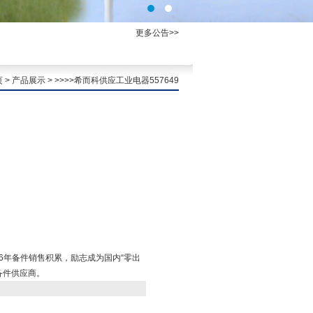
更多公告>>
页
>
产品展示
> >>>>希而科供应工业电器557649
立，16年备件销售积累，励志成为国内“零出
备件供应商。