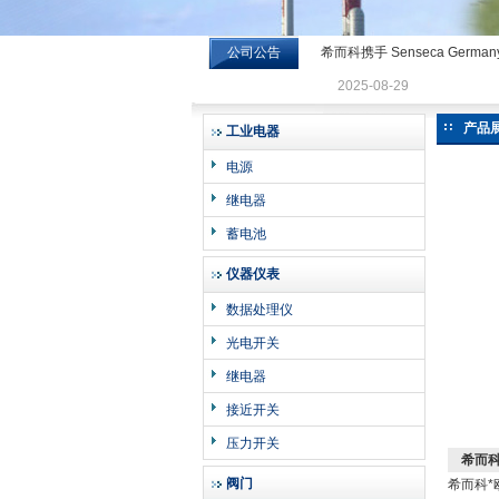
公司公告
希而科携手 Senseca Germa
希而科工业控制设备有限公司
2025-08-29
产品
工业电器
电源
继电器
蓄电池
仪器仪表
数据处理仪
光电开关
继电器
接近开关
压力开关
希而科
阀门
希而科*