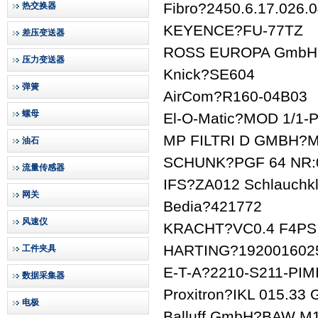
Fibro?2450.6.17.026.
热交换器
KEYENCE?FU-77TZ
差压变送器
ROSS EUROPA GmbH?
压力变送器
Knick?SE604
弹簧
AirCom?R160-04B03
螺母
El-O-Matic?MOD 1/1-
MP FILTRI D GMBH?M
油石
SCHUNK?PGF 64 NR:
流量传感器
IFS?ZA012 Schlauch
网关
Bedia?421772
风速仪
KRACHT?VC0.4 F4PS 
HARTING?192001602
工件夹具
E-T-A?2210-S211-PIM
数据采集器
Proxitron?IKL 015.33
电极
Balluff GmbH?BAW 