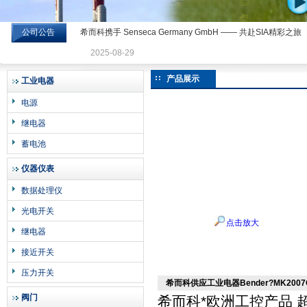
公司公告
希而科携手 Senseca Germany GmbH —— 共赴SIA精彩之旅
希而科工业控制设备有限公司
2025-08-29
产品展示
工业电器
电源
继电器
蓄电池
仪器仪表
数据处理仪
光电开关
点击放大
继电器
接近开关
压力开关
希而科供应工业电器Bender?MK2007
阀门
希而科*欧洲工控产品 