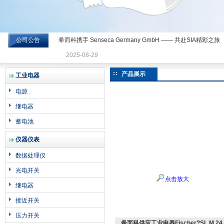
公司公告
希而科携手 Senseca Germany GmbH —— 共赴SIA精彩之旅
希而科工业控制设备有限公司
2025-08-29
产品展示
工业电器
电源
继电器
蓄电池
仪器仪表
数据处理仪
光电开关
点击放大
继电器
接近开关
压力开关
希而科供应工业电器Fischer?SL M 24 N