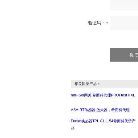
验证码：
相关同类产品：
ndu-Sol网关,希而科代理PROFtest II XL
ASA-RT传感器,放大器，希而科代理
Funke换热器TPL 01-L-54希而科优势产
品