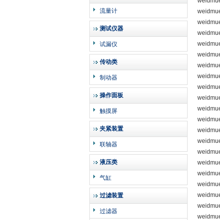
weidmue
流量计
weidmu
weidmue
测试仪器
weidmu
weidmue
试漏仪
weidmue
传动类
weidmue
weidmue
制动器
weidmue
操作面板
weidmue
weidmue
触摸屏
weidmu
夹紧装置
weidmue
weidmue
联轴器
weidmue
液压类
weidmue
weidmue
气缸
weidmue
weidmue
过滤装置
weidmue
过滤器
weidmu