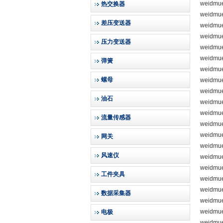
weidmue
热交换器
weidmue
差压变送器
weidmue
weidmue
压力变送器
weidmue
weidmue
弹簧
weidmue
螺母
weidmue
weidmue
油石
weidmue
weidmue
流量传感器
weidmue
weidmue
网关
weidmue
风速仪
weidmue
weidmu
工件夹具
weidmue
weidmue
数据采集器
weidmu
weidmu
电极
weidmu