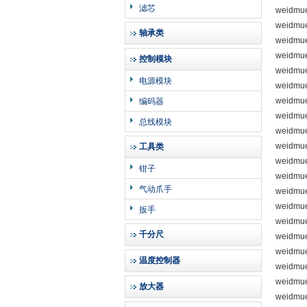
滤芯
weidmue
weidmue
轴承类
weidmue
weidmue
控制模块
weidmue
电源模块
weidmue
weidmue
编码器
weidmue
总线模块
weidmue
weidmue
工具类
weidmue
钳子
weidmu
气动爪手
weidmue
weidmue
扳手
weidmue
千分尺
weidmu
weidmue
温度控制器
weidmue
weidmu
放大器
weidmue