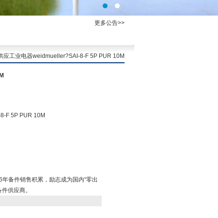
更多公告>>
应工业电器weidmueller?SAI-8-F 5P PUR 10M
M
-F 5P PUR 10M
立，16年备件销售积累，励志成为国内“零出
备件供应商。