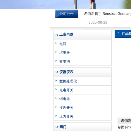
公司公告
希而科携手 Senseca Germa
希而科工业控制设备有限公司
2025-08-29
产品
工业电器
电源
继电器
蓄电池
仪器仪表
数据处理仪
光电开关
继电器
接近开关
压力开关
希而科供
阀门
希而科*