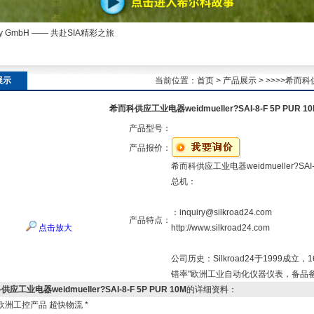
ny GmbH —— 共赴SIA精彩之旅
展示
当前位置：
首页
>
产品展示
> >>>>希而科供
希而科供应工业电器weidmueller?SAI-8-F 5P PUR 10
产品型号：
产品报价：
希而科供应工业电器weidmueller?SAI-8
总机：
：inquiry@silkroad24.com
产品特点：
点击放大
http://www.silkroad24.com
公司历史：Silkroad24于1999成
错率"欧洲工业自动化仪器仪表，备品
应工业电器weidmueller?SAI-8-F 5P PUR 10M
的详细资料：
欧洲工控产品 超快物流 *