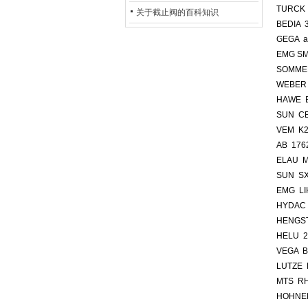
TURCK 
的地位*
关于截止阀的百科知识
BEDIA 
GEGA a
EMG SMI
SOMME
WEBER 
HAWE E
SUN CB
VEM K
AB 176
ELAU M
SUN S
EMG LIH
HYDAC 
HENGST
HELU 2
VEGA 
LUTZE 
MTS R
HOHNER