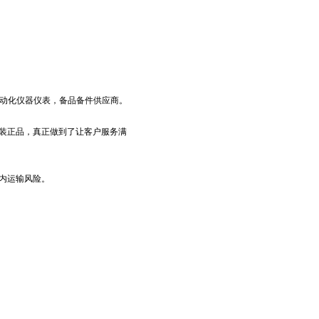
工业自动化仪器仪表，备品备件供应商。
装正品，真正做到了让客户服务满
内运输风险。