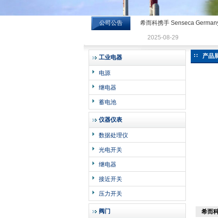
公司公告
希而科携手 Senseca Germa
希而科工业控制设备有限公司
2025-08-29
产品
工业电器
电源
继电器
蓄电池
仪器仪表
数据处理仪
光电开关
继电器
接近开关
压力开关
阀门
希而科