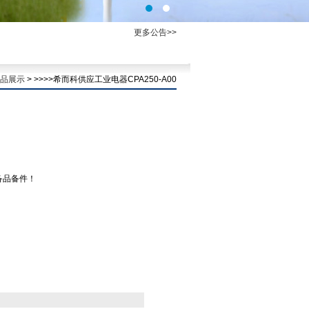
更多公告>>
品展示
> >>>>希而科供应工业电器CPA250-A00
备品备件！