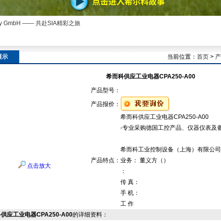
ny GmbH —— 共赴SIA精彩之旅
展示
当前位置：
首页
>
产
希而科供应工业电器CPA250-A00
产品型号：
产品报价：
希而科供应工业电器CPA250-A00
-专业采购德国工控产品、仪器仪表及
希而科工业控制设备（上海）有限公司
产品特点：
业务： 董义方（）
点击放大
：
传 真：
手 机：
工 作
供应工业电器CPA250-A00
的详细资料：