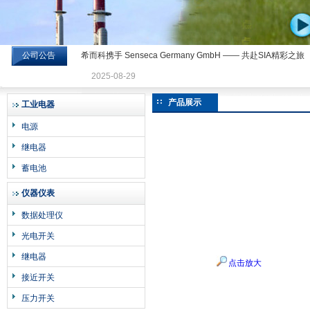
公司公告
希而科携手 Senseca Germany GmbH —— 共赴SIA精彩之旅
希而科工业控制设备有限公司
2025-08-29
产品展示
工业电器
电源
继电器
蓄电池
仪器仪表
数据处理仪
光电开关
继电器
点击放大
接近开关
压力开关