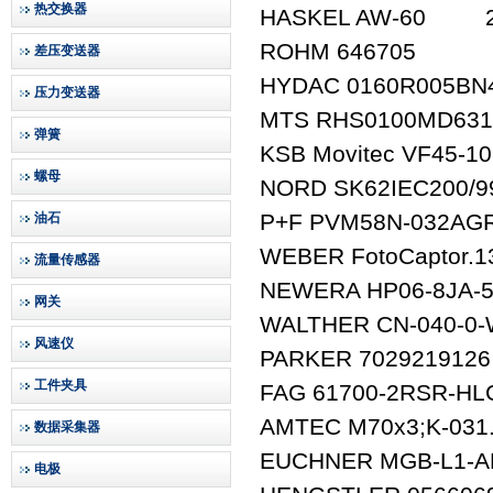
热交换器
HASKEL AW-60 2
ROHM 646705
差压变送器
HYDAC 0160R005BN
压力变送器
MTS RHS0100MD631
弹簧
KSB Movitec VF45-10
螺母
NORD SK62IEC200/997
P+F PVM58N-032AGR
油石
WEBER FotoCaptor.1
流量传感器
NEWERA HP06-8JA-
网关
WALTHER CN-040-0-
风速仪
PARKER 7029219126
工件夹具
FAG 61700-2RSR-HL
AMTEC M70x3;K-031.
数据采集器
EUCHNER MGB-L1-APA
电极