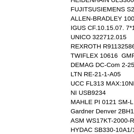
FUJITSUSIEMENS S26
ALLEN-BRADLEY 100-
IGUS CF.10.15.07. 7
UNICO 322712.015
REXROTH R9113258
TWIFLEX 10616 GM
DEMAG DC-Com 2-250
LTN RE-21-1-A05
UCC FL313 MAX:10
NI USB9234
MAHLE PI 0121 SM-L
Gardner Denver 2BH
ASM WS17KT-2000-R
HYDAC SB330-10A1/