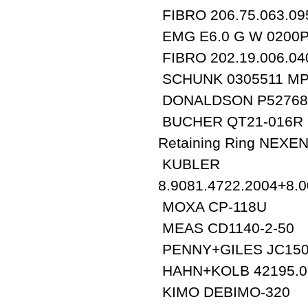
FIBRO 206.75.063.09
EMG E6.0 G W 0200
FIBRO 202.19.006.04
SCHUNK 0305511 M
DONALDSON P52768
BUCHER QT21-016R
Retaining Ring NEXE
KUBLER
8.9081.4722.2004+8.
MOXA CP-118U
MEAS CD1140-2-50
PENNY+GILES JC150
HAHN+KOLB 42195.0
KIMO DEBIMO-320