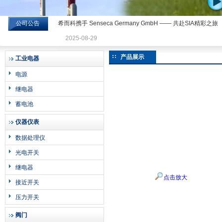
公司公告
希而科携手 Senseca Germany GmbH —— 共赴SIA精彩之旅
希而科工业控制设备有限公司
2025-08-29
产品展示
工业电器
电源
继电器
蓄电池
仪器仪表
数据处理仪
光电开关
继电器
点击放大
接近开关
压力开关
阀门