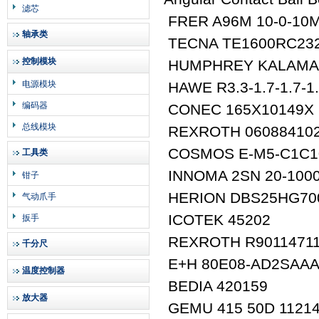
滤芯
FRER A96M 10-0-10
轴承类
TECNA TE1600RC23
控制模块
HUMPHREY KALAMAZ
电源模块
HAWE R3.3-1.7-1.7-1.
编码器
CONEC 165X10149X
总线模块
REXROTH 060884102
COSMOS E-M5-C1C1
工具类
INNOMA 2SN 20-100
钳子
HERION DBS25HG70
气动爪手
ICOTEK 45202
扳手
REXROTH R9011471
千分尺
E+H 80E08-AD2SAA
温度控制器
BEDIA 420159
放大器
GEMU 415 50D 11214