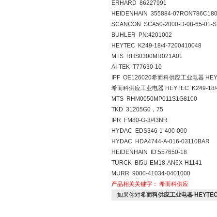
ERHARD 86227991
HEIDENHAIN 355884-07RON786C180
SCANCON SCA50-2000-D-08-65-01-S
BUHLER PN:4201002
HEYTEC K249-18/4-7200410048
MTS RHS0300MR021A01
AI-TEK T77630-10
IPF OE126020希而科供应工业电器 HEYTE
希而科供应工业电器 HEYTEC K249-18/4-
MTS RHM0050MP011S1G8100
TKD 31205G0，75
IPR FM80-G-3/43NR
HYDAC EDS346-1-400-000
HYDAC HDA4744-A-016-03110BAR
HEIDENHAIN ID:557650-18
TURCK BI5U-EM18-AN6X-H1141
MURR 9000-41034-0401000
产品相关关键字：
希而科供应
如果你对
希而科供应工业电器 HEYTEC K2