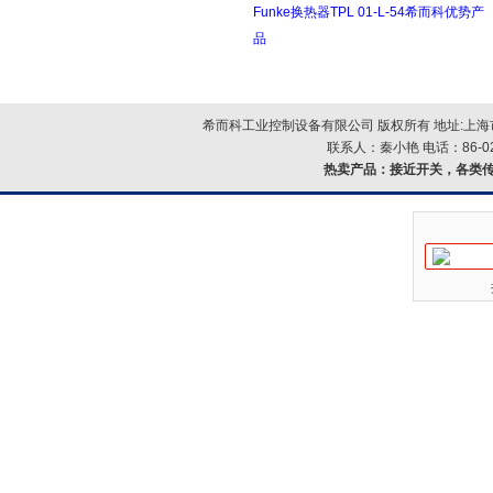
Funke换热器TPL 01-L-54希而科优势产
品
希而科工业控制设备有限公司 版权所有 地址:上海市浦
联系人：秦小艳 电话：86-021-
热卖产品：
接近开关，各类