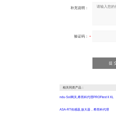
补充说明：
验证码：
相关同类产品：
ndu-Sol网关,希而科代理PROFtest II XL
ASA-RT传感器,放大器，希而科代理