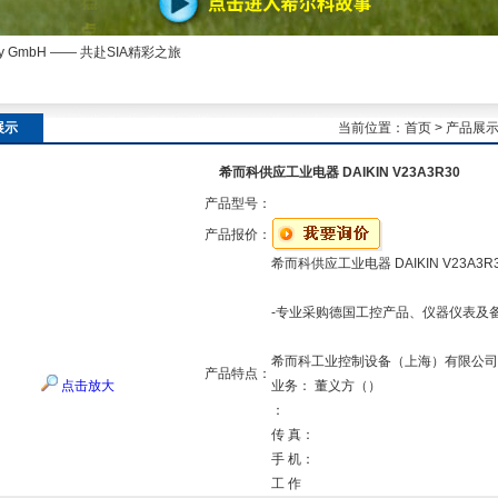
ny GmbH —— 共赴SIA精彩之旅
展示
当前位置：
首页
>
产品展
希而科供应工业电器 DAIKIN V23A3R30
产品型号：
产品报价：
希而科供应工业电器 DAIKIN V23A3R
-专业采购德国工控产品、仪器仪表及
希而科工业控制设备（上海）有限公司
产品特点：
点击放大
业务： 董义方（）
：
传 真：
手 机：
工 作