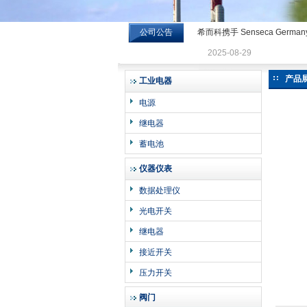
公司公告
希而科携手 Senseca Germa
希而科工业控制设备有限公司
2025-08-29
产品
工业电器
电源
继电器
蓄电池
仪器仪表
数据处理仪
光电开关
继电器
接近开关
压力开关
阀门