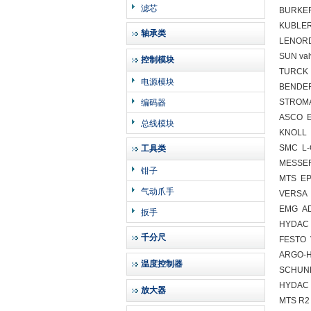
滤芯
BURKER
KUBLER
轴承类
LENORD
SUN va
控制模块
TURCK 
电源模块
BENDER
STROMA
编码器
ASCO 
总线模块
KNOLL 
SMC L-
工具类
MESSE
钳子
MTS E
气动爪手
VERSA 
EMG AD
扳手
HYDAC
千分尺
FESTO 
ARGO-H
温度控制器
SCHUNK
HYDAC 
放大器
MTS R2