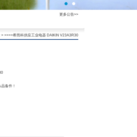
更多公告>>
示
> >>>>希而科供应工业电器 DAIKIN V23A3R30
30
备品备件！