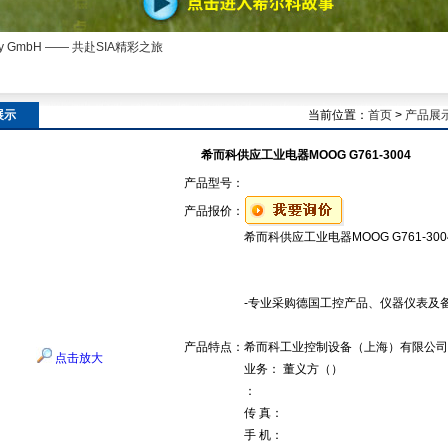
ny GmbH —— 共赴SIA精彩之旅
展示
当前位置：
首页
>
产品展
希而科供应工业电器MOOG G761-3004
产品型号：
产品报价：
希而科供应工业电器MOOG G761-300
-专业采购德国工控产品、仪器仪表及
产品特点：
希而科工业控制设备（上海）有限公司
点击放大
业务： 董义方（）
：
传 真：
手 机：