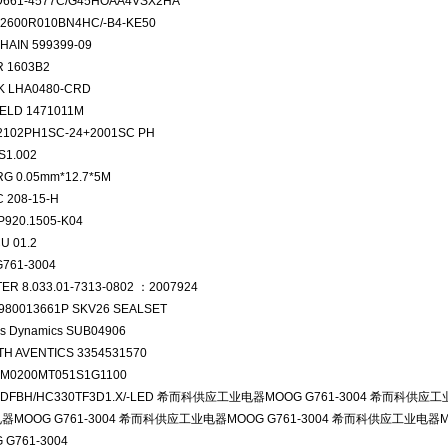
661-4577C/G45HOAA4VSX2HA
2600R010BN4HC/-B4-KE50
HAIN 599399-09
R 1603B2
K LHA0480-CRD
ELD 1471011M
2102PH1SC-24+2001SC PH
S1.002
G 0.05mm*12.7*5M
 208-15-H
P920.1505-K04
U 01.2
761-3004
ER 8.033.01-7313-0802 ：2007924
980013661P SKV26 SEALSET
ns Dynamics SUB04906
H AVENTICS 3354531570
M0200MT051S1G1100
 DFBH/HC330TF3D1.X/-LED 希而科供应工业电器MOOG G761-3004 希而科供应工
MOOG G761-3004 希而科供应工业电器MOOG G761-3004 希而科供应工业电器M
 G761-3004