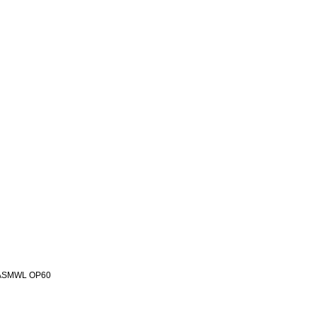
5ASMWL OP60