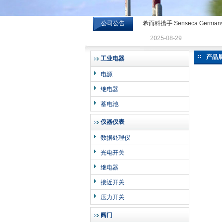
公司公告
希而科携手 Senseca Germa
希而科工业控制设备有限公司
2025-08-29
产品
工业电器
电源
继电器
蓄电池
仪器仪表
数据处理仪
光电开关
继电器
接近开关
压力开关
阀门