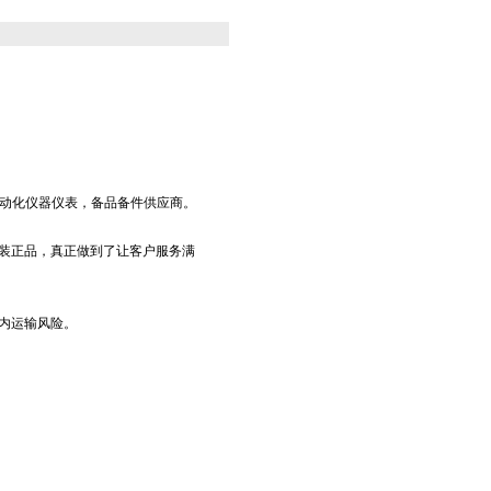
工业自动化仪器仪表，备品备件供应商。
装正品，真正做到了让客户服务满
内运输风险。