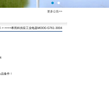
更多公告>>
示
> >>>>希而科供应工业电器MOOG G761-3004
4
备品备件！