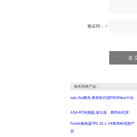
验证码：
相关同类产品：
ndu-Sol网关,希而科代理PROFtest II XL
ASA-RT传感器,放大器，希而科代理
Funke换热器TPL 01-L-54希而科优势产
品