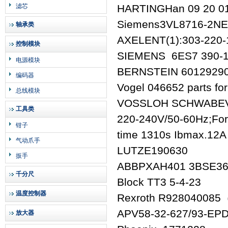
滤芯
HARTINGHan 09 20 0
Siemens3VL8716-2NE
轴承类
AXELENT(1):303-220-
控制模块
SIEMENS 6ES7 390-
电源模块
BERNSTEIN 6012929
编码器
Vogel 046652 parts fo
总线模块
VOSSLOH SCHWABEVO
工具类
220-240V/50-60Hz;For
钳子
time 1310s Ibmax.12A
气动爪手
LUTZE190630
扳手
ABBPXAH401 3BSE3
千分尺
Block TT3 5-4-23
温度控制器
Rexroth R928040085
APV58-32-627/93-E
放大器