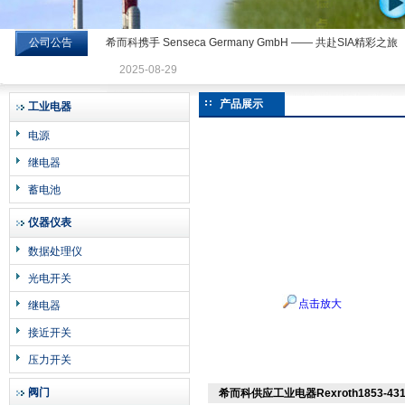
公司公告
希而科携手 Senseca Germany GmbH —— 共赴SIA精彩之旅
希而科工业控制设备有限公司
2025-08-29
产品展示
工业电器
电源
继电器
蓄电池
仪器仪表
数据处理仪
光电开关
点击放大
继电器
接近开关
压力开关
阀门
希而科供应工业电器Rexroth1853-431