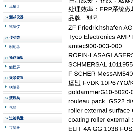
流量计
处理效率：ERP系统
品牌 型号
测试仪器
ZF Friedrichshafen A
试漏仪
Tyco Electronics A
传动类
amtec900-003-000
制动器
ROFIN-LASAGLASERS
操作面板
SCHMERSAL 10119550
触摸屏
FISCHER MessAM540
夹紧装置
堡盟 FVDK 10P67YO/
联轴器
goldammerG10-5020-
液压类
rouleau pack GS22 dia
气缸
roller external surfac
过滤装置
coating roller external
ELIT 4A GG 1038 F
过滤器