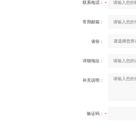
联系电话：
常用邮箱：
省份：
详细地址：
补充说明：
验证码：