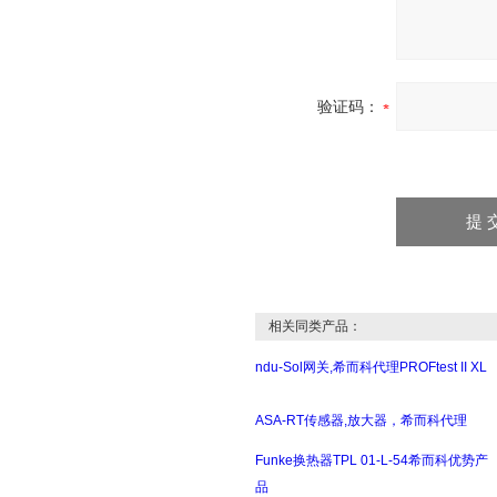
验证码：
相关同类产品：
ndu-Sol网关,希而科代理PROFtest II XL
ASA-RT传感器,放大器，希而科代理
Funke换热器TPL 01-L-54希而科优势产
品