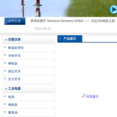
公司公告
希而科携手 Senseca Germany GmbH —— 共赴SIA精彩之旅
希而科工业控制设备有限公司
2025-08-29
产品展示
仪器仪表
数据处理仪
光电开关
继电器
接近开关
压力开关
工业电器
点击放大
电源
继电器
蓄电池