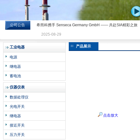
公司公告
希而科携手 Senseca Germany GmbH —— 共赴SIA精彩之旅
希而科工业控制设备有限公司
2025-08-29
产品展示
工业电器
电源
继电器
蓄电池
仪器仪表
数据处理仪
光电开关
点击放大
继电器
接近开关
压力开关