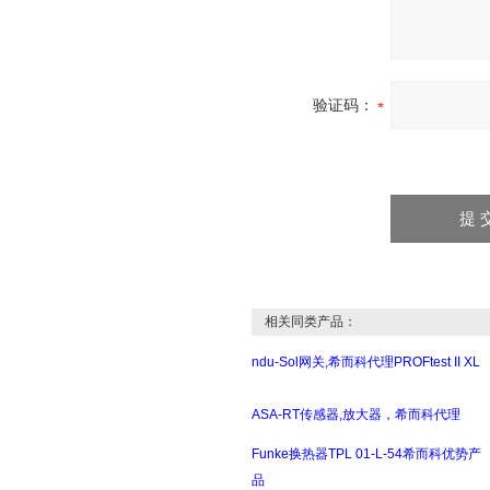
验证码：
相关同类产品：
ndu-Sol网关,希而科代理PROFtest II XL
ASA-RT传感器,放大器，希而科代理
Funke换热器TPL 01-L-54希而科优势产
品