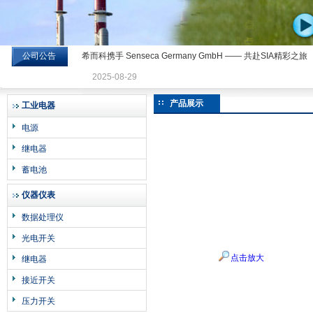
公司公告
希而科携手 Senseca Germany GmbH —— 共赴SIA精彩之旅
希而科工业控制设备有限公司
2025-08-29
产品展示
工业电器
电源
继电器
蓄电池
仪器仪表
数据处理仪
光电开关
点击放大
继电器
接近开关
压力开关