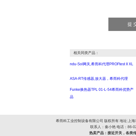
相关同类产品：
ndu-Sol网关,希而科代理PROFtest II XL
ASA-RT传感器,放大器，希而科代理
Funke换热器TPL 01-L-54希而科优势产
品
希而科工业控制设备有限公司 版权所有 地址:上海市浦
联系人：秦小艳 电话：86-021-
热卖产品：
接近开关，各类