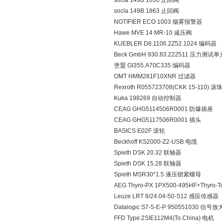
socla 149B 1030 止回阀
socla 149B 1863 止回阀
NOTIFIER ECO 1003 烟雾报警器
Hawe MVE 14 MR-10 减压阀
KUEBLER D8.1106.2Z52.1024 编码器
Beck GmbH 930.83.222511 压力测试单
堡盟 GI355.A70C335 编码器
OMT HMM281F10XNR 过滤器
Rexroth R055723708(CKK 15-110) 
Kuka 198269 自动控制器
CEAG GHG5114506R0001 防爆插座
CEAG GHG5117506R0001 插头
BASICS E02F 滚轮
Beckhoff KS2000-Z2-USB 电缆
Spieth DSK 20.32 联轴器
Spieth DSK 15.28 联轴器
Spieth MSR30*1.5 液压锁紧螺母
AEG Thyro-PX 1PX500-495HF+Thyr
Leuze LRT 8/24.04-50-S12 感应传感器
Datalogic S7-5-E-P 950551030 信号
FFD Type:2SIE112M4(To China) 电机