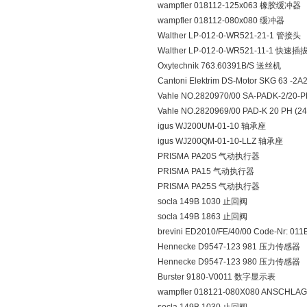
wampfler 018112-125x063 橡胶缓冲器
wampfler 018112-080x080 缓冲器
Walther LP-012-0-WR521-21-1 管接头
Walther LP-012-0-WR521-11-1 快
Oxytechnik 763.60391B/S 送丝机
Cantoni Elektrim DS-Motor SKG 63 -2A2
Vahle NO.2820970/00 SA-PADK-2/20-
Vahle NO.2820969/00 PAD-K 20 PH (
igus WJ200UM-01-10 轴承座
igus WJ200QM-01-10-LLZ 轴承座
PRISMA PA20S 气动执行器
PRISMA PA15 气动执行器
PRISMA PA25S 气动执行器
socla 149B 1030 止回阀
socla 149B 1863 止回阀
brevini ED2010/FE/40/00 Code-Nr: 
Hennecke D9547-123 981 压力传感器
Hennecke D9547-123 980 压力传感器
Burster 9180-V0011 数字显示表
wampfler 018121-080X080 ANSCH