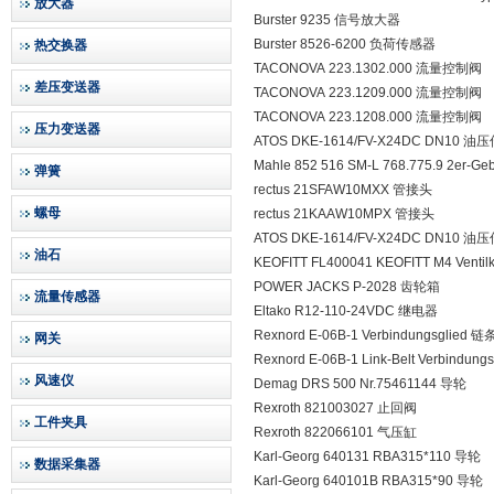
放大器
Burster 9235 信号放大器
Burster 8526-6200 负荷传感器
热交换器
TACONOVA 223.1302.000 流量控制阀
差压变送器
TACONOVA 223.1209.000 流量控制阀
TACONOVA 223.1208.000 流量控制阀
压力变送器
ATOS DKE-1614/FV-X24DC DN10 
Mahle 852 516 SM-L 768.775.9 2er-G
弹簧
rectus 21SFAW10MXX 管接头
螺母
rectus 21KAAW10MPX 管接头
ATOS DKE-1614/FV-X24DC DN10 
油石
KEOFITT FL400041 KEOFITT M4 Venti
POWER JACKS P-2028 齿轮箱
流量传感器
Eltako R12-110-24VDC 继电器
Rexnord E-06B-1 Verbindungsglied
网关
Rexnord E-06B-1 Link-Belt Verbindu
风速仪
Demag DRS 500 Nr.75461144 导轮
Rexroth 821003027 止回阀
工件夹具
Rexroth 822066101 气压缸
Karl-Georg 640131 RBA315*110 导轮
数据采集器
Karl-Georg 640101B RBA315*90 导轮