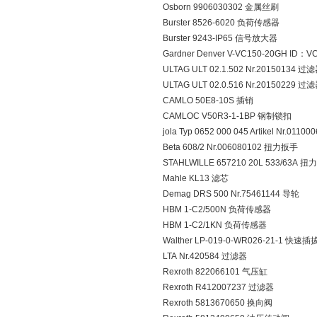
Osborn 9906030302 金属丝刷
Burster 8526-6020 负荷传感器
Burster 9243-IP65 信号放大器
Gardner Denver V-VC150-20GH ID：
ULTAG ULT 02.1.502 Nr.20150134 过
ULTAG ULT 02.0.516 Nr.20150229 过
CAMLO 50E8-10S 插销
CAMLOC V50R3-1-1BP 钢制锁扣
jola Typ 0652 000 045 Artikel Nr.01
Beta 608/2 Nr.006080102 扭力扳手
STAHLWILLE 657210 20L 533/63A 
Mahle KL13 滤芯
Demag DRS 500 Nr.75461144 导轮
HBM 1-C2/500N 负荷传感器
HBM 1-C2/1KN 负荷传感器
Walther LP-019-0-WR026-21-1 快
LTA Nr.420584 过滤器
Rexroth 822066101 气压缸
Rexroth R412007237 过滤器
Rexroth 5813670650 换向阀