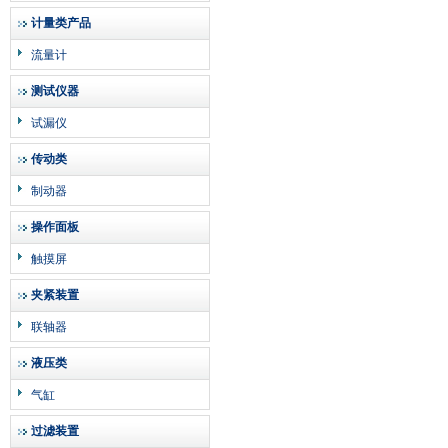
计量类产品
流量计
测试仪器
试漏仪
传动类
制动器
操作面板
触摸屏
夹紧装置
联轴器
液压类
气缸
过滤装置