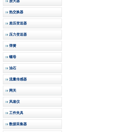
放大器
热交换器
差压变送器
压力变送器
弹簧
螺母
油石
流量传感器
网关
风速仪
工件夹具
数据采集器