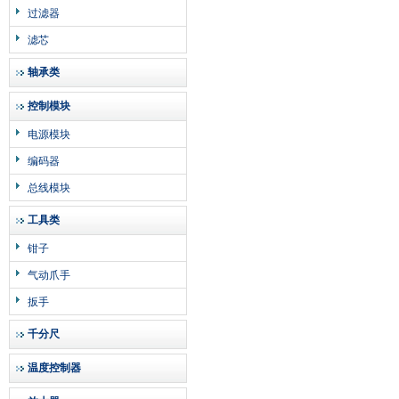
过滤器
滤芯
轴承类
控制模块
电源模块
编码器
总线模块
工具类
钳子
气动爪手
扳手
千分尺
温度控制器