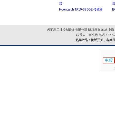
器
Hoentzsch TA10-385GE 传感器
E
希而科工业控制设备有限公司 版权所有 地址:上海市浦
联系人：秦小艳 电话：86-021-
热卖产品：
接近开关，各类