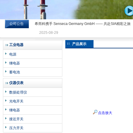
公司公告
希而科携手 Senseca Germany GmbH —— 共赴SIA精彩之旅
希而科工业控制设备有限公司
2025-08-29
产品展示
工业电器
电源
继电器
蓄电池
仪器仪表
数据处理仪
光电开关
继电器
点击放大
接近开关
压力开关