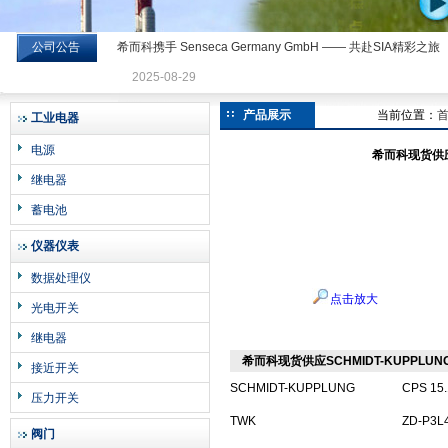
公司公告
希而科携手 Senseca Germany GmbH —— 共赴SIA精彩之旅
希而科工业控制设备有限公司
2025-08-29
产品展示
当前位置：
工业电器
电源
希而科现货供应S
继电器
蓄电池
仪器仪表
数据处理仪
点击放大
光电开关
继电器
希而科现货供应SCHMIDT-KUPPLUNG
接近开关
SCHMIDT-KUPPLUNG
CPS 15.
压力开关
TWK
ZD-P3L
阀门