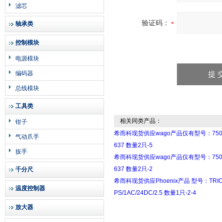
滤芯
验证码：
轴承类
控制模块
电源模块
编码器
总线模块
工具类
相关同类产品：
钳子
希而科现货供应wago产品仅有型号：750
气动爪手
637 数量2只-5
扳手
希而科现货供应wago产品仅有型号：750
637 数量2只-2
千分尺
希而科现货供应Phoenix产品 型号：TRIO
温度控制器
PS/1AC/24DC/2.5 数量1只-2-4
放大器