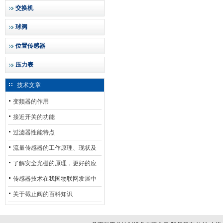
交换机
球阀
位置传感器
压力表
技术文章
变频器的作用
接近开关的功能
过滤器性能特点
流量传感器的工作原理、现状及
其发展前景
了解安全光栅的原理，更好的应
用安全光栅
传感器技术在我国物联网发展中
的地位*
关于截止阀的百科知识