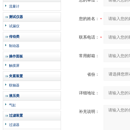
您的单位：
流量计
测试仪器
您的姓名：
试漏仪
传动类
联系电话：
制动器
常用邮箱：
操作面板
触摸屏
省份：
夹紧装置
联轴器
详细地址：
液压类
气缸
补充说明：
过滤装置
过滤器