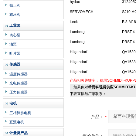
hydac
3124057
截止阀
SERVOMECH
SJ10 MO
减压阀
turck
BI8-M1
工业泵
Lumberg
PRST 4
离心泵
Lumberg
PRST 4
油泵
Hilgendorf
QA1539
叶片泵
Hilgendorf
QA153
传感器
Hilgendorf
QA154
温度传感器
产品相关关键字：
德国SCHMIDT-KUPP
光电传感器
如果你对
希而科现货供应SCHMIDT-KU
压力传感器
下表直接与厂家联系：
电机
三相异步电机
产品：
直流电机
计量类产品