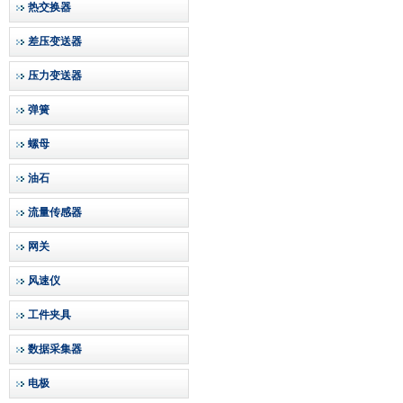
热交换器
差压变送器
压力变送器
弹簧
螺母
油石
流量传感器
网关
风速仪
工件夹具
数据采集器
电极