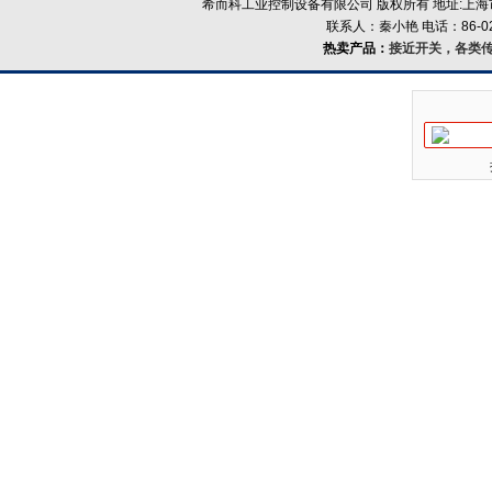
希而科工业控制设备有限公司 版权所有 地址:上海市浦
联系人：秦小艳 电话：86-021-
热卖产品：
接近开关，各类