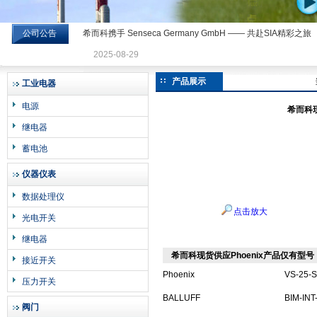
公司公告
希而科携手 Senseca Germany GmbH —— 共赴SIA精彩之旅
希而科工业控制设备有限公司
2025-08-29
产品展示
工业电器
电源
希而科现
继电器
蓄电池
仪器仪表
数据处理仪
点击放大
光电开关
继电器
希而科现货供应Phoenix产品仅有型号：V
接近开关
Phoenix
VS-25-
压力开关
BALLUFF
BIM-INT
阀门