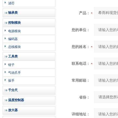
滤芯
轴承类
产品：
控制模块
您的单位：
电源模块
编码器
您的姓名：
总线模块
工具类
联系电话：
钳子
气动爪手
常用邮箱：
扳手
千分尺
省份：
温度控制器
放大器
详细地址：