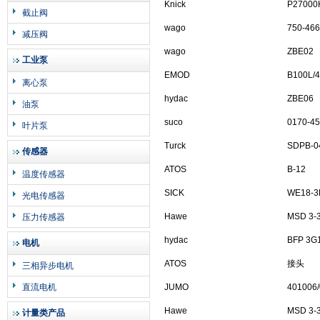
Knick
P27000
截止阀
wago
750-466
减压阀
wago
ZBE02
工业泵
EMOD
B100L/4
离心泵
hydac
ZBE06
油泵
suco
0170-4
叶片泵
Turck
SDPB-0
传感器
ATOS
B-12
温度传感器
SICK
WE18-3
光电传感器
Hawe
MSD 3-
压力传感器
hydac
BFP 3G
电机
ATOS
接头
三相异步电机
直流电机
JUMO
401006/
Hawe
MSD 3-
计量类产品