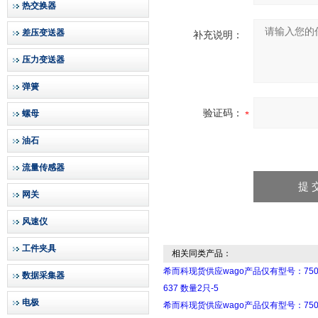
热交换器
差压变送器
补充说明：
压力变送器
弹簧
验证码：
螺母
油石
流量传感器
网关
风速仪
工件夹具
相关同类产品：
希而科现货供应wago产品仅有型号：750
数据采集器
637 数量2只-5
电极
希而科现货供应wago产品仅有型号：750