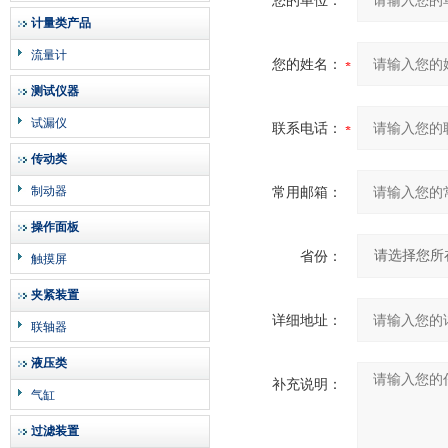
您的单位：
计量类产品
流量计
您的姓名：
测试仪器
试漏仪
联系电话：
传动类
制动器
常用邮箱：
操作面板
省份：
触摸屏
夹紧装置
详细地址：
联轴器
液压类
补充说明：
气缸
过滤装置