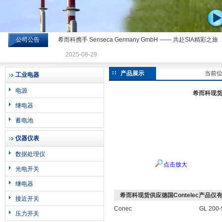
公司公告
希而科携手 Senseca Germany GmbH —— 共赴SIA精彩之旅
希而科工业控制设备有限公司
2025-08-29
产品展示
当前
工业电器
电源
希而科现货供
继电器
蓄电池
仪器仪表
数据处理仪
点击放大
光电开关
继电器
希而科现货供应德国Contelec产品仅有型
接近开关
Conec
GL 200
压力开关