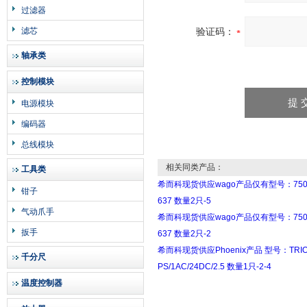
过滤器
滤芯
验证码：
轴承类
控制模块
电源模块
编码器
总线模块
相关同类产品：
工具类
希而科现货供应wago产品仅有型号：750
钳子
637 数量2只-5
气动爪手
希而科现货供应wago产品仅有型号：750
扳手
637 数量2只-2
希而科现货供应Phoenix产品 型号：TRIO
千分尺
PS/1AC/24DC/2.5 数量1只-2-4
温度控制器