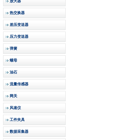
放大器
热交换器
差压变送器
压力变送器
弹簧
螺母
油石
流量传感器
网关
风速仪
工件夹具
数据采集器