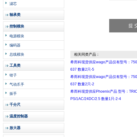
滤芯
轴承类
控制模块
电源模块
编码器
总线模块
相关同类产品：
希而科现货供应wago产品仅有型号：750
工具类
637 数量2只-5
钳子
希而科现货供应wago产品仅有型号：750
637 数量2只-2
气动爪手
希而科现货供应Phoenix产品 型号：TRIO
扳手
PS/1AC/24DC/2.5 数量1只-2-4
千分尺
温度控制器
放大器