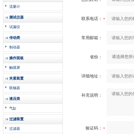
流量计
测试仪器
联系电话：
试漏仪
常用邮箱：
传动类
制动器
省份：
操作面板
触摸屏
详细地址：
夹紧装置
联轴器
补充说明：
液压类
气缸
过滤装置
验证码：
过滤器