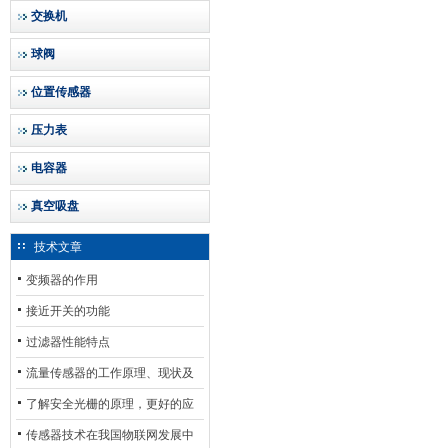
交换机
球阀
位置传感器
压力表
电容器
真空吸盘
技术文章
变频器的作用
接近开关的功能
过滤器性能特点
流量传感器的工作原理、现状及
其发展前景
了解安全光栅的原理，更好的应
用安全光栅
传感器技术在我国物联网发展中