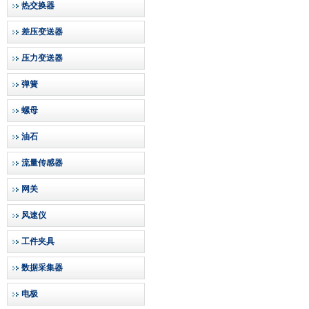
热交换器
差压变送器
压力变送器
弹簧
螺母
油石
流量传感器
网关
风速仪
工件夹具
数据采集器
电极