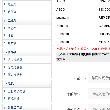
ASCO
833-70
截止阀
ASCO
833-700
减压阀
puttmann
REP-DP
工业泵
Niehues
C025B
离心泵
Honsberg
RRI-010-
油泵
Honsberg
MR-015
叶片泵
产品相关关键字：
德国SECATEC
数量1
传感器
如果你对
希而科现货供应德国SECATEC
家联系：
温度传感器
光电传感器
压力传感器
产品：
电机
三相异步电机
您的单位：
直流电机
计量类产品
您的姓名：