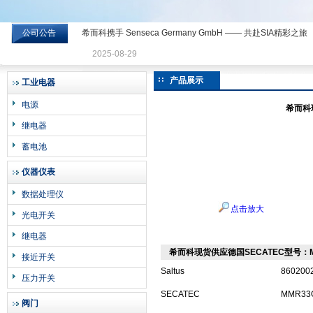
公司公告
希而科携手 Senseca Germany GmbH —— 共赴SIA精彩之旅
希而科工业控制设备有限公司
2025-08-29
产品展示
工业电器
电源
希而科
继电器
蓄电池
仪器仪表
数据处理仪
点击放大
光电开关
继电器
希而科现货供应德国SECATEC型号：M
接近开关
Saltus
8602002
压力开关
SECATEC
MMR33
阀门