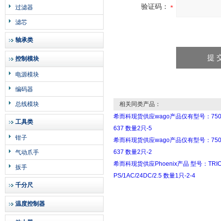
验证码：
过滤器
滤芯
轴承类
控制模块
电源模块
编码器
总线模块
相关同类产品：
希而科现货供应wago产品仅有型号：750
工具类
637 数量2只-5
钳子
希而科现货供应wago产品仅有型号：750
637 数量2只-2
气动爪手
希而科现货供应Phoenix产品 型号：TRIO
扳手
PS/1AC/24DC/2.5 数量1只-2-4
千分尺
温度控制器