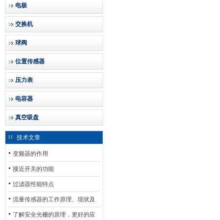
电极
交换机
球阀
位置传感器
压力表
电容器
真空吸盘
技术文章
变频器的作用
接近开关的功能
过滤器性能特点
流量传感器的工作原理、现状及
其发展前景
了解安全光栅的原理，更好的应