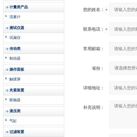
计量类产品
您的姓名：
流量计
测试仪器
联系电话：
试漏仪
常用邮箱：
传动类
制动器
省份：
操作面板
触摸屏
详细地址：
夹紧装置
联轴器
补充说明：
液压类
气缸
过滤装置