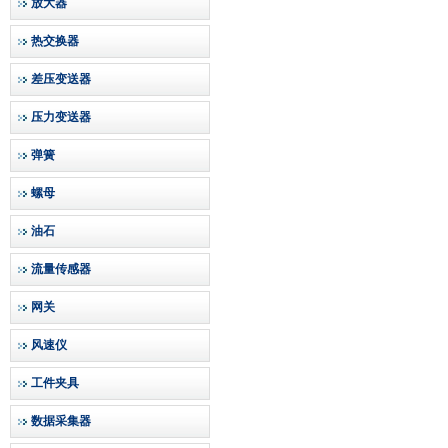
放大器
热交换器
差压变送器
压力变送器
弹簧
螺母
油石
流量传感器
网关
风速仪
工件夹具
数据采集器