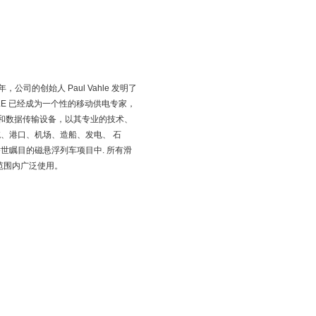
公司的创始人 Paul Vahle 发明了
HLE 已经成为一个性的移动供电专家，
供电和数据传输设备，以其专业的技术、
、港口、机场、造船、发电、 石
世瞩目的磁悬浮列车项目中. 所有滑
界范围内广泛使用。