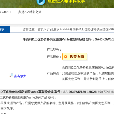
ny GmbH —— 共赴SIA精彩之旅
展示
当前位置：
首页
>
产品展示
> >>>>希而科D工优势价格供应德国Vahle
希而科D工优势价格供应德国Vahle重型滑触线 型号：SA-DKSW5/120
产品型号：
产品报价：
希而科D工优势价格供应德国Vahle系
产品特点：
只要是德国及欧洲的产品，只需您提供
点击放大
德国为您买到，并送货到您手上，低价
D工优势价格供应德国Vahle重型滑触线 型号：SA-DKSW5/120-1HS28-40
的详细资
工优势价格供应德国Vahle系列产品 型号：
德国及欧洲的产品，只需您提供产品的名称、型号及规格，我们都能在德国为您买到，
中国区代理。