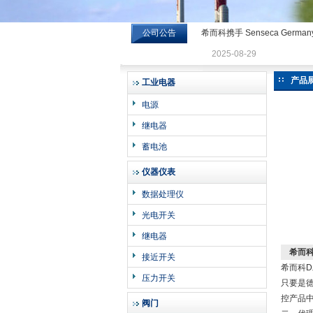
公司公告
希而科携手 Senseca Germa
希而科工业控制设备有限公司
2025-08-29
产品
工业电器
电源
继电器
蓄电池
仪器仪表
数据处理仪
光电开关
继电器
希而科
接近开关
希而科D
压力开关
只要是
控产品
阀门