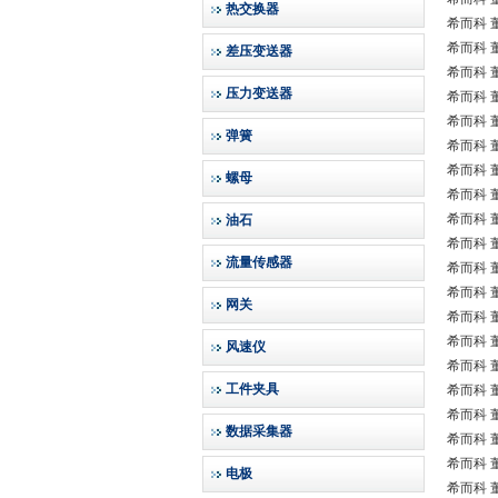
热交换器
希而科 董
希而科 董
差压变送器
希而科 董
压力变送器
希而科 董
希而科 董
弹簧
希而科 董
希而科 董
螺母
希而科 董
希而科 董
油石
希而科 董
流量传感器
希而科 董
希而科 董
网关
希而科 董
希而科 董
风速仪
希而科 董
工件夹具
希而科 董
希而科 董
数据采集器
希而科 董
希而科 董
电极
希而科 