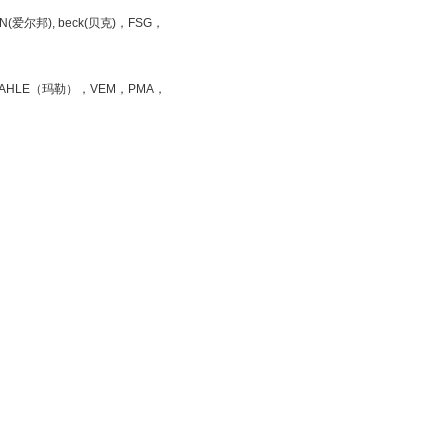
N(爱尔邦), beck(贝克)，FSG，
MAHLE（玛勒），VEM，PMA，