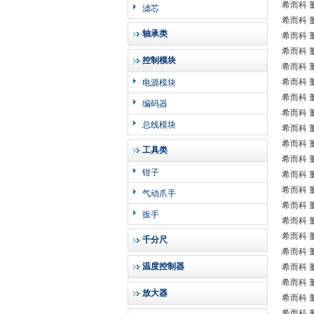
希而科 董
滤芯
希而科 董
轴承类
希而科 董
希而科 董
控制模块
希而科 董
希而科 董
电源模块
希而科 董
编码器
希而科 董
总线模块
希而科 董
希而科 董
工具类
希而科 董
钳子
希而科 董
希而科 董
气动爪手
希而科 董
扳手
希而科 董
希而科 董
千分尺
希而科 董
温度控制器
希而科 董
希而科 董
放大器
希而科 董
希而科 董