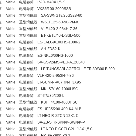
 Vahle 电缆卷筒 LV-D-M40X1,5-K
 Vahle 电缆卷筒 VKS6/100-2000SSB
 Vahle 重型滑触线 SA-SWNGT8/25SS28-60
 Vahle 重型滑触线 WS1F125-50-90-PM-K
 Vahle 重型滑触线 VLF 420-2-984H-7-36
 Vahle 重型滑触线 ET-KET5/40-L-SSD-500
 Vahle 电缆卷筒 ES-LALG9/100HS-1000-2
 Vahle 重型滑触线 AH-FDS2-K
 Vahle 电缆卷筒 ES-NKL6/60HS-1000
 Vahle 电缆卷筒 SA-GSV2/MS-PEU-A120L40
 Vahle 重型滑触线 LEITUNGSABLAGEROLLE TR 80/300 B 200
 Vahle 电缆卷筒 VLF 420-2-953H-7-36
 Vahle 电缆卷筒 LT-GUM-R-A07RN-F 3X95
 Vahle 重型滑触线 MKLS7/160-1000HSC
 Vahle 电缆卷筒 ST-IT/U35/200-L
 Vahle 重型滑触线 KBHF4/100-4000HSC
 Vahle 电缆卷筒 ES-UE35/200-400-K4-M-B
 Vahle 电缆卷筒 LT-NEO-R-STCN 12X1 C
 Vahle 电缆卷筒 SA-ZB-SFK-SKN/K-SWN/K-P
 Vahle 重型滑触线 LT-NEO-F-GCFLG?U-J 8X1,5 C
 Vahle 重型滑触线 HK-EHK600-KSD