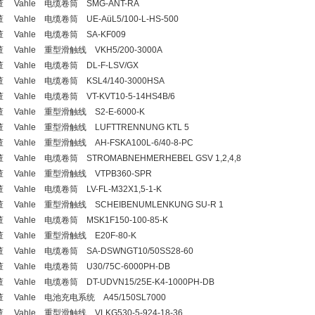
 Vahle 电缆卷筒 SMG-ANT-RA
 Vahle 电缆卷筒 UE-AüL5/100-L-HS-500
 Vahle 电缆卷筒 SA-KF009
 Vahle 重型滑触线 VKH5/200-3000A
 Vahle 电缆卷筒 DL-F-LSV/GX
 Vahle 电缆卷筒 KSL4/140-3000HSA
 Vahle 电缆卷筒 VT-KVT10-5-14HS4B/6
 Vahle 重型滑触线 S2-E-6000-K
 Vahle 重型滑触线 LUFTTRENNUNG KTL 5
 Vahle 重型滑触线 AH-FSKA100L-6/40-8-PC
 Vahle 电缆卷筒 STROMABNEHMERHEBEL GSV 1,2,4,8
 Vahle 重型滑触线 VTPB360-SPR
 Vahle 电缆卷筒 LV-FL-M32X1,5-1-K
 Vahle 重型滑触线 SCHEIBENUMLENKUNG SU-R 1
 Vahle 电缆卷筒 MSK1F150-100-85-K
 Vahle 重型滑触线 E20F-80-K
 Vahle 电缆卷筒 SA-DSWNGT10/50SS28-60
 Vahle 电缆卷筒 U30/75C-6000PH-DB
 Vahle 电缆卷筒 DT-UDVN15/25E-K4-1000PH-DB
 Vahle 电池充电系统 A45/150SL7000
 Vahle 重型滑触线 VLKG530-5-924-18-36