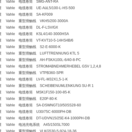
 Vahle 电缆卷筒 SMG-ANT-RA
 Vahle 电缆卷筒 UE-AüL5/100-L-HS-500
 Vahle 电缆卷筒 SA-KF009
 Vahle 重型滑触线 VKH5/200-3000A
 Vahle 电缆卷筒 DL-F-LSV/GX
 Vahle 电缆卷筒 KSL4/140-3000HSA
 Vahle 电缆卷筒 VT-KVT10-5-14HS4B/6
 Vahle 重型滑触线 S2-E-6000-K
 Vahle 重型滑触线 LUFTTRENNUNG KTL 5
 Vahle 重型滑触线 AH-FSKA100L-6/40-8-PC
 Vahle 电缆卷筒 STROMABNEHMERHEBEL GSV 1,2,4,8
 Vahle 重型滑触线 VTPB360-SPR
 Vahle 电缆卷筒 LV-FL-M32X1,5-1-K
 Vahle 重型滑触线 SCHEIBENUMLENKUNG SU-R 1
 Vahle 电缆卷筒 MSK1F150-100-85-K
 Vahle 重型滑触线 E20F-80-K
 Vahle 电缆卷筒 SA-DSWNGT10/50SS28-60
 Vahle 电缆卷筒 U30/75C-6000PH-DB
 Vahle 电缆卷筒 DT-UDVN15/25E-K4-1000PH-DB
 Vahle 电池充电系统 A45/150SL7000
 Vahle 重型滑触线 VLKG530-5-924-18-36