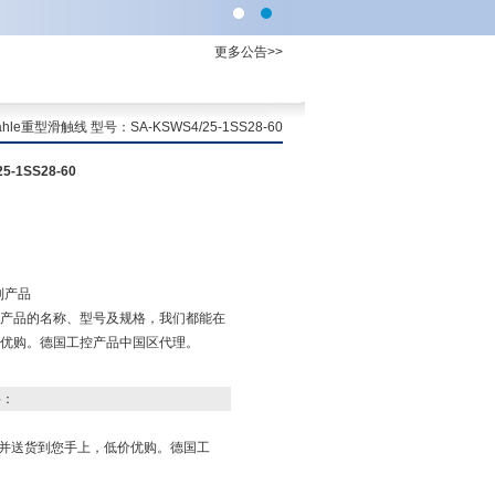
更多公告>>
e重型滑触线 型号：SA-KSWS4/25-1SS28-60
1SS28-60
列产品
产品的名称、型号及规格，我们都能在
优购。德国工控产品中国区代理。
料：
并送货到您手上，低价优购。德国工