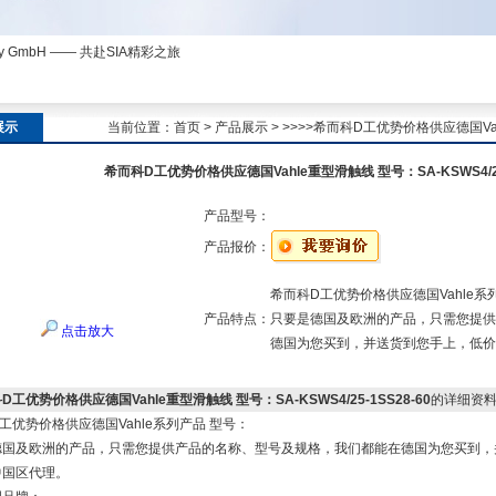
ny GmbH —— 共赴SIA精彩之旅
展示
当前位置：
首页
>
产品展示
> >>>>希而科D工优势价格供应德国Vahl
希而科D工优势价格供应德国Vahle重型滑触线 型号：SA-KSWS4/25-
产品型号：
产品报价：
希而科D工优势价格供应德国Vahle系
产品特点：
只要是德国及欧洲的产品，只需您提供
点击放大
德国为您买到，并送货到您手上，低价
D工优势价格供应德国Vahle重型滑触线 型号：SA-KSWS4/25-1SS28-60
的详细资
工优势价格供应德国Vahle系列产品 型号：
德国及欧洲的产品，只需您提供产品的名称、型号及规格，我们都能在德国为您买到，
中国区代理。