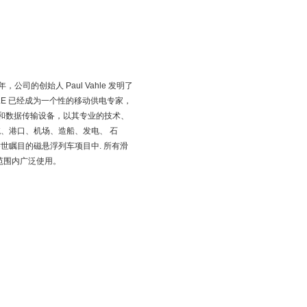
公司的创始人 Paul Vahle 发明了
HLE 已经成为一个性的移动供电专家，
供电和数据传输设备，以其专业的技术、
、港口、机场、造船、发电、 石
世瞩目的磁悬浮列车项目中. 所有滑
界范围内广泛使用。