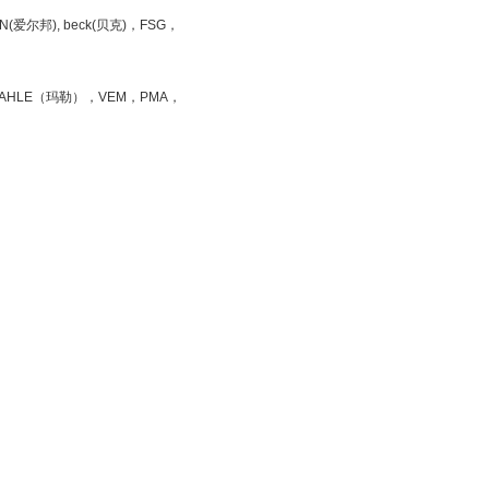
N(爱尔邦), beck(贝克)，FSG，
MAHLE（玛勒），VEM，PMA，