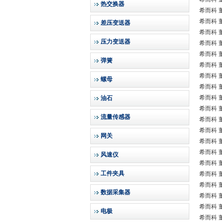
热交换器
希而科 董
希而科 董
差压变送器
希而科 董
压力变送器
希而科 董
希而科 董
弹簧
希而科 董
希而科 董
螺母
希而科 董
希而科 董
油石
希而科 董
流量传感器
希而科 董
希而科 董
网关
希而科 董
希而科 董
风速仪
希而科 董
工件夹具
希而科 董
希而科 董
数据采集器
希而科 董
希而科 董
电极
希而科 