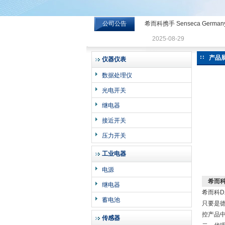
公司公告
希而科携手 Senseca Germa
希而科工业控制设备有限公司
2025-08-29
产品
仪器仪表
数据处理仪
光电开关
继电器
接近开关
压力开关
工业电器
电源
希而科
继电器
希而科D
蓄电池
只要是
控产品
传感器