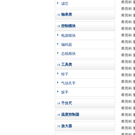
希而科 董
滤芯
希而科 董
轴承类
希而科 董
希而科 董
控制模块
希而科 董
希而科 董
电源模块
希而科 董
编码器
希而科 董
总线模块
希而科 董
希而科 董
工具类
希而科 董
钳子
希而科 董
希而科 董
气动爪手
希而科 董
扳手
希而科 董
希而科 董
千分尺
希而科 董
温度控制器
希而科 董
希而科 董
放大器
希而科 董
希而科 董