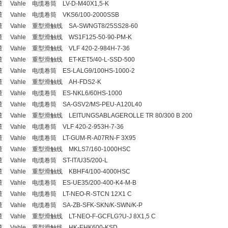
 Vahle 电缆卷筒 LV-D-M40X1,5-K
 Vahle 电缆卷筒 VKS6/100-2000SSB
 Vahle 重型滑触线 SA-SWNGT8/25SS28-60
 Vahle 重型滑触线 WS1F125-50-90-PM-K
 Vahle 重型滑触线 VLF 420-2-984H-7-36
 Vahle 重型滑触线 ET-KET5/40-L-SSD-500
 Vahle 电缆卷筒 ES-LALG9/100HS-1000-2
 Vahle 重型滑触线 AH-FDS2-K
 Vahle 电缆卷筒 ES-NKL6/60HS-1000
 Vahle 电缆卷筒 SA-GSV2/MS-PEU-A120L40
 Vahle 重型滑触线 LEITUNGSABLAGEROLLE TR 80/300 B 200
 Vahle 电缆卷筒 VLF 420-2-953H-7-36
 Vahle 电缆卷筒 LT-GUM-R-A07RN-F 3X95
 Vahle 重型滑触线 MKLS7/160-1000HSC
 Vahle 电缆卷筒 ST-IT/U35/200-L
 Vahle 重型滑触线 KBHF4/100-4000HSC
 Vahle 电缆卷筒 ES-UE35/200-400-K4-M-B
 Vahle 电缆卷筒 LT-NEO-R-STCN 12X1 C
 Vahle 电缆卷筒 SA-ZB-SFK-SKN/K-SWN/K-P
 Vahle 重型滑触线 LT-NEO-F-GCFLG?U-J 8X1,5 C
 Vahle 重型滑触线 HK-EHK600-KSD