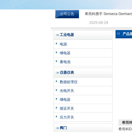
公司公告
希而科携手 Senseca Germa
希而科工业控制设备有限公司
2025-08-29
产品
工业电器
电源
继电器
蓄电池
仪器仪表
数据处理仪
光电开关
继电器
接近开关
压力开关
希而科D
阀门
希而科D