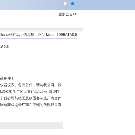
更多公告>>
tler系列产品，物流块，正品 kistler 1999A1A0,5
A0,5
品备件！
仪器仪表、备品备件，请与我公司。我
g市，凡是欧盟生产的工业产品我公司都能以
于我公司与德国及欧盟各制造厂商合作
制造商或这些厂商在亚洲的代理那里直