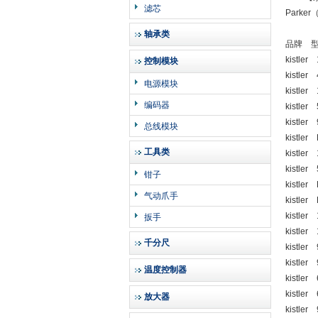
滤芯
Park
轴承类
品牌 
kistler
控制模块
kistler
电源模块
kistler
编码器
kistler
kistler
总线模块
kistle
工具类
kistler
kistler
钳子
kistler
气动爪手
kistler
kistler
扳手
kistler
千分尺
kistler
kistler
温度控制器
kistler
kistler
放大器
kistler 