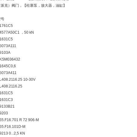
er（派克）阀门，【柱塞泵，放大器，油缸】
型号
 1761C5
 4577A50C1 ，50 kN
 1631C5
 5073A111
 9103A
r KSM036432
 1645C0,6
 5073A411
 L408.2116.25 10-30V
 L408.2116.25
 1631C5
 1631C3
 9133B21
 9203
 65.F16.701 R 72 906-M
 65.F16.101D-M
9213 0...2,5 KN