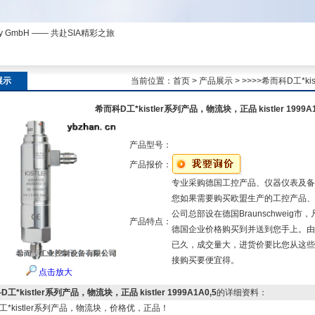
ny GmbH —— 共赴SIA精彩之旅
展示
当前位置：
首页
>
产品展示
> >>>>希而科D工*kis
希而科D工*kistler系列产品，物流块，正品 kistler 1999A1
产品型号：
产品报价：
专业采购德国工控产品、仪器仪表及备
您如果需要购买欧盟生产的工控产品、
公司总部设在德国Braunschwei
产品特点：
德国企业价格购买到并送到您手上。由
已久，成交量大，进货价要比您从这些
接购买要便宜得。
点击放大
工*kistler系列产品，物流块，正品 kistler 1999A1A0,5
的详细资料：
工*kistler系列产品，物流块，价格优，正品！