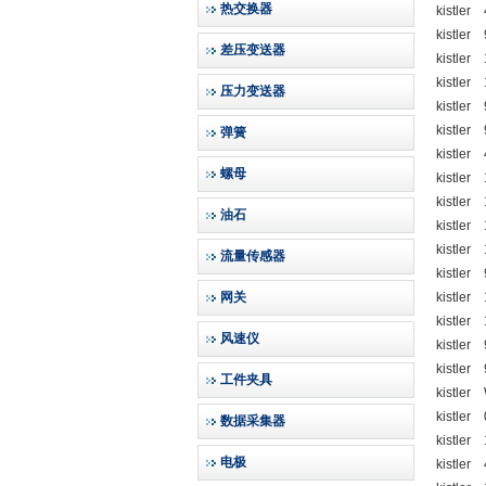
热交换器
kistler
kistler 
差压变送器
kistler
kistle
压力变送器
kistler
kistler
弹簧
kistle
螺母
kistler
kistler
油石
kistler
kistler
流量传感器
kistler
网关
kistler
kistler
风速仪
kistler
kistler
工件夹具
kistler
kistler 
数据采集器
kistler
电极
kistle