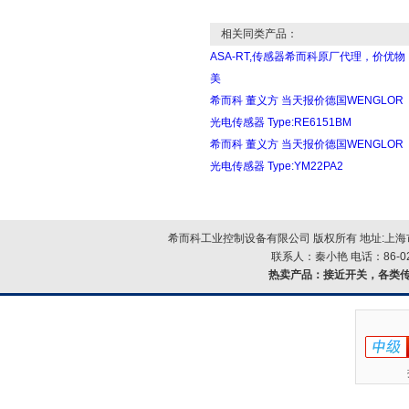
相关同类产品：
ASA-RT,传感器希而科原厂代理，价优物
美
希而科 董义方 当天报价德国WENGLOR
光电传感器 Type:RE6151BM
希而科 董义方 当天报价德国WENGLOR
光电传感器 Type:YM22PA2
希而科工业控制设备有限公司 版权所有 地址:上海市浦
联系人：秦小艳 电话：86-021-
热卖产品：
接近开关，各类