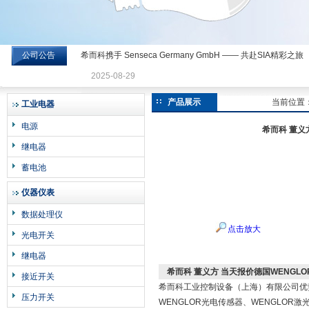
公司公告
希而科携手 Senseca Germany GmbH —— 共赴SIA精彩之旅
希而科工业控制设备有限公司
2025-08-29
产品展示
当前位置
工业电器
电源
希而科 董义方
继电器
蓄电池
仪器仪表
数据处理仪
点击放大
光电开关
继电器
希而科 董义方 当天报价德国WENGLOR
接近开关
希而科工业控制设备（上海）有限公司优势供
压力开关
WENGLOR光电传感器、WENGLOR激