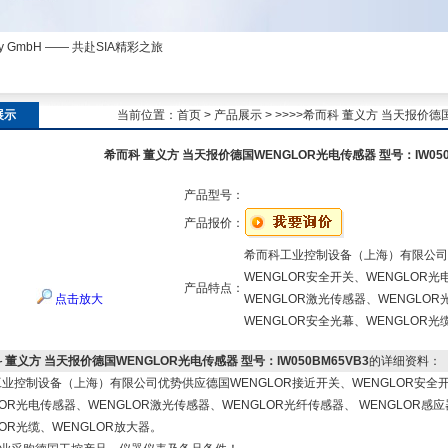
ny GmbH —— 共赴SIA精彩之旅
展示
当前位置：
首页
>
产品展示
> >>>>希而科 董义方 当天报价德国
希而科 董义方 当天报价德国WENGLOR光电传感器 型号：IW050
产品型号：
产品报价：
希而科工业控制设备（上海）有限公司
WENGLOR安全开关、WENGLOR光
产品特点：
点击放大
WENGLOR激光传感器、WENGLOR
WENGLOR安全光幕、WENGLOR光
 董义方 当天报价德国WENGLOR光电传感器 型号：IW050BM65VB3
的详细资料：
业控制设备（上海）有限公司优势供应德国WENGLOR接近开关、WENGLOR安全开
LOR光电传感器、WENGLOR激光传感器、WENGLOR光纤传感器、 WENGLOR感
LOR光缆、WENGLOR放大器。