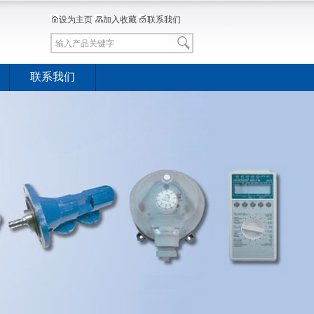
设为主页
加入收藏
联系我们
联系我们