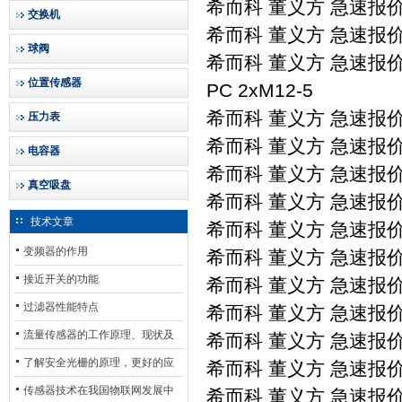
希而科 董义方 急速报价 sc
交换机
希而科 董义方 急速报价 s
球阀
希而科 董义方 急速报价 sch
位置传感器
PC 2xM12-5
希而科 董义方 急速报价 sc
压力表
希而科 董义方 急速报价 sc
电容器
希而科 董义方 急速报价 sc
真空吸盘
希而科 董义方 急速报价 sc
技术文章
希而科 董义方 急速报价 sc
变频器的作用
希而科 董义方 急速报价 sc
接近开关的功能
希而科 董义方 急速报价 sc
过滤器性能特点
希而科 董义方 急速报价 sc
流量传感器的工作原理、现状及
希而科 董义方 急速报价 sc
其发展前景
了解安全光栅的原理，更好的应
希而科 董义方 急速报价 sc
用安全光栅
传感器技术在我国物联网发展中
希而科 董义方 急速报价 s