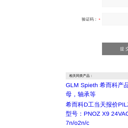
验证码：
相关同类产品：
GLM Spieth 希而科
母，轴承等
希而科D工当天报价PILZ 
型号：PNOZ X9 24VA
7n/o2n/c