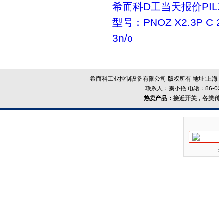
希而科D工当天报价PILZ 
型号：PNOZ X2.3P C 
3n/o
希而科工业控制设备有限公司 版权所有 地址:上海市浦
联系人：秦小艳 电话：86-021-
热卖产品：
接近开关，各类