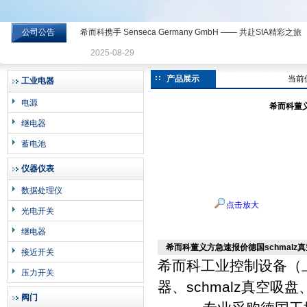
公司公告
希而科携手 Senseca Germany GmbH —— 共赴SIA精彩之旅
希而科工业控制设备有限公司
2025-08-29
产品展示
当前
工业电器
电源
希而科董义方
继电器
蓄电池
仪器仪表
数据处理仪
点击放大
光电开关
继电器
希而科董义方急速报价德国schmalz真空发
接近开关
希而科工业控制设备（上
压力开关
器、schmalz真空吸
阀门