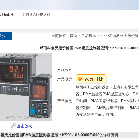
ny GmbH —— 共赴SIA精彩之旅
展示
当前位置：
首页
>
产品展示
> >>>>希而科当天报价德国
希而科当天报价德国PMA温度控制器 型号：KS90-102-0000E
产品型号：
产品报价：
希而科工业控制设备（上海）有限公司
器、PMA温控表PMA温度控制器、PM
产品特点：
气动阀、PMA固态继电器、PMA模块
器控制器、PMA热流道控制器、PMA
力变送器等产品，咨询。
点击放大
当天报价德国PMA温度控制器 型号：KS90-102-0000E-000
的详细资料：