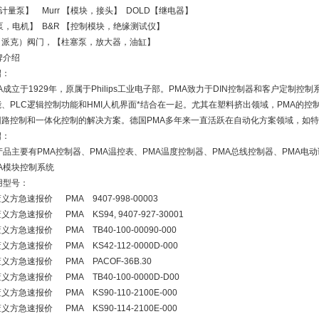
G 计量泵】 Murr 【模块，接头】 DOLD【继电器】
【泵，电机】 B&R 【控制模块，绝缘测试仪】
er（派克）阀门，【柱塞泵，放大器，油缸】
牌介绍
绍：
A成立于1929年，原属于Philips工业电子部。PMA致力于DIN控制器和客户定制
、PLC逻辑控制功能和HMI人机界面*结合在一起。尤其在塑料挤出领域，PMA的控制产品K
回路控制和一体化控制的解决方案。德国PMA多年来一直活跃在自动化方案领域，如
绍：
产品主要有PMA控制器、PMA温控表、PMA温度控制器、PMA总线控制器、PMA电
A模块控制系统
用型号：
义方急速报价 PMA 9407-998-00003
方急速报价 PMA KS94, 9407-927-30001
方急速报价 PMA TB40-100-00090-000
方急速报价 PMA KS42-112-0000D-000
义方急速报价 PMA PACOF-36B.30
方急速报价 PMA TB40-100-0000D-D00
方急速报价 PMA KS90-110-2100E-000
方急速报价 PMA KS90-114-2100E-000