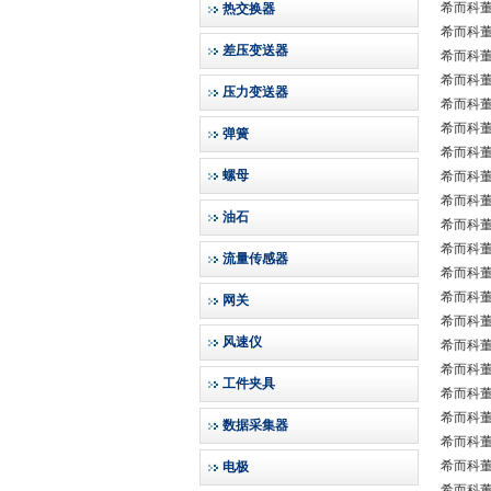
希而科董
热交换器
希而科董义
差压变送器
希而科董义
希而科董义
压力变送器
希而科董义
希而科董义
弹簧
希而科董义
螺母
希而科董义
希而科董义
油石
希而科董义
希而科董义
流量传感器
希而科董义
希而科董义
网关
希而科董义
风速仪
希而科董义
希而科董义
工件夹具
希而科董义
希而科董
数据采集器
希而科董义
希而科董义
电极
希而科董义