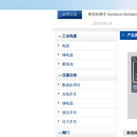
公司公告
希而科携手 Senseca Germa
希而科工业控制设备有限公司
2025-08-29
产品
工业电器
电源
继电器
蓄电池
仪器仪表
数据处理仪
光电开关
继电器
接近开关
压力开关
阀门
希而科