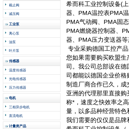
希而科工业控制设备(上
截止阀
器、PMA温控表PMA
减压阀
PMA气动阀、PMA固
工业泵
PMA燃烧器控制器、P
离心泵
器、PMA压力变送器
油泵
专业采购德国工控产品
叶片泵
您如果需要购买欧盟生
传感器
司。我公司总部设在德国B
温度传感器
司都能以德国企业价格
光电传感器
制造厂商合作已久，成
压力传感器
亚洲的代理那里直接购
电机
称*，速度之快效率之
三相异步电机
量，以多品种经营特色
直流电机
我们需要的仅仅是品牌
计量类产品
希而科工业控制设备（