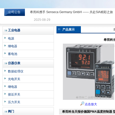
公司公告
希而科携手 Senseca Germany GmbH —— 共赴SIA精彩之旅
希而科工业控制设备有限公司
2025-08-29
产品展示
工业电器
电源
希而科当
继电器
蓄电池
仪器仪表
数据处理仪
光电开关
继电器
接近开关
压力开关
点击放大
阀门
希而科当天报价德国PMA温度控制器 型号：K