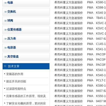
希而科董义方急速报价 PMA KS90-115-
电极
希而科董义方急速报价 PMA KS98-100-
交换机
希而科董义方急速报价 PMA KS40 100-
希而科董义方急速报价 PMA TB45-111-
球阀
希而科董义方急速报价 PMA KSVC-104
希而科董义方急速报价 PMA KSVC-103
位置传感器
希而科董义方急速报价 PMA KSVC-101
压力表
希而科董义方急速报价 PMA 9407-927
希而科董义方急速报价 PMA C145-112-
电容器
希而科董义方急速报价 PMA KS41-102-
希而科董义方急速报价 PMA PACOF-1
真空吸盘
希而科董义方急速报价 PMA PACOF-1
希而科董义方急速报价 PMA PACOF-1
技术文章
希而科董义方急速报价 PMA KS42-112-
变频器的作用
希而科董义方急速报价 PMA KS40-100-
希而科董义方急速报价 PMA PCLT-17
接近开关的功能
希而科董义方急速报价 PMA KS90-102-
过滤器性能特点
希而科董义方急速报价 PMA 9407-924
流量传感器的工作原理、现状及
希而科董义方急速报价 PMA KS50-102-
希而科董义方急速报价 PMA 9407 967
其发展前景
了解安全光栅的原理，更好的应