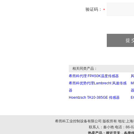
验证码：
相关同类产品：
希而科代理 FPA50K温度传感器
风
希而科优势代理Lambrecht 风速传感
M
器
Hoentzsch TA10-385GE 传感器
E
希而科工业控制设备有限公司 版权所有 地址:上海市浦
联系人：秦小艳 电话：86-021-
热卖产品：
接近开关，各类