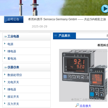
公司公告
希而科携手 Senseca Germany GmbH —— 共赴SIA精彩之旅
希而科工业控制设备有限公司
2025-08-29
产品展示
工业电器
电源
希而科当
继电器
蓄电池
仪器仪表
数据处理仪
光电开关
继电器
接近开关
压力开关
点击放大