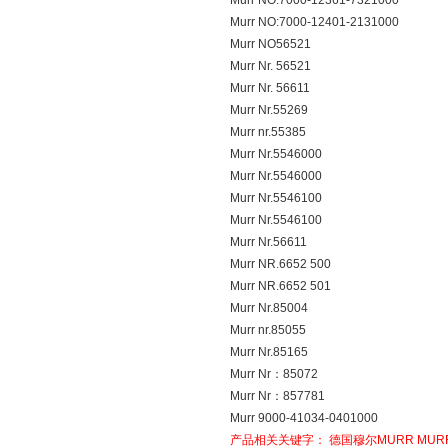
Murr NO:7000-12361-7321000
Murr NO:7000-12401-2131000
Murr NO56521
Murr Nr. 56521
Murr Nr. 56611
Murr Nr.55269
Murr nr.55385
Murr Nr.5546000
Murr Nr.5546000
Murr Nr.5546100
Murr Nr.5546100
Murr Nr.56611
Murr NR.6652 500
Murr NR.6652 501
Murr Nr.85004
Murr nr.85055
Murr Nr.85165
Murr Nr：85072
Murr Nr：857781
Murr 9000-41034-0401000
产品相关关键字：
德国穆尔MURR
MUR