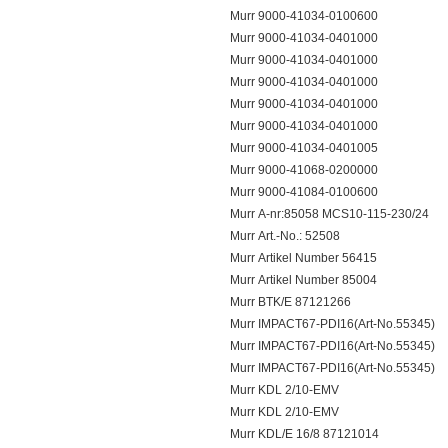
Murr 9000-41034-0100600
Murr 9000-41034-0401000
Murr 9000-41034-0401000
Murr 9000-41034-0401000
Murr 9000-41034-0401000
Murr 9000-41034-0401000
Murr 9000-41034-0401005
Murr 9000-41068-0200000
Murr 9000-41084-0100600
Murr A-nr:85058 MCS10-115-230/24
Murr Art.-No.: 52508
Murr Artikel Number 56415
Murr Artikel Number 85004
Murr BTK/E 87121266
Murr IMPACT67-PDI16(Art-No.55345)
Murr IMPACT67-PDI16(Art-No.55345)
Murr IMPACT67-PDI16(Art-No.55345)
Murr KDL 2/10-EMV
Murr KDL 2/10-EMV
Murr KDL/E 16/8 87121014