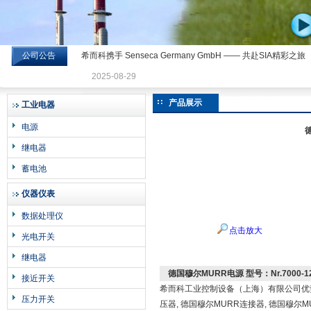
公司公告
希而科携手 Senseca Germany GmbH —— 共赴SIA精彩之旅
希而科工业控制设备有限公司
2025-08-29
产品展示
工业电器
电源
德
继电器
蓄电池
仪器仪表
数据处理仪
点击放大
光电开关
继电器
德国穆尔MURR电源 型号：Nr.7000-122
接近开关
希而科工业控制设备（上海）有限公司优势供
压力开关
压器, 德国穆尔MURR连接器, 德国穆尔M