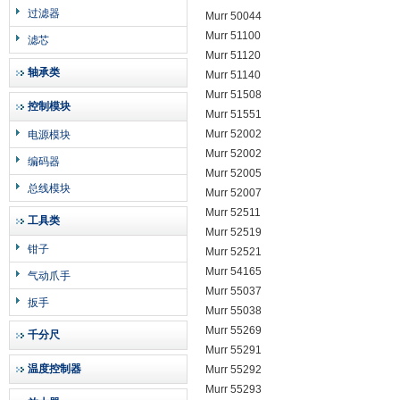
过滤器
Murr 50044
Murr 51100
滤芯
Murr 51120
轴承类
Murr 51140
Murr 51508
控制模块
Murr 51551
Murr 52002
电源模块
Murr 52002
编码器
Murr 52005
总线模块
Murr 52007
Murr 52511
工具类
Murr 52519
钳子
Murr 52521
Murr 54165
气动爪手
Murr 55037
扳手
Murr 55038
Murr 55269
千分尺
Murr 55291
温度控制器
Murr 55292
Murr 55293