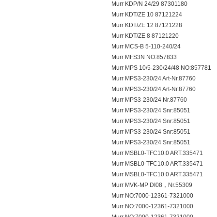
Murr KDP/N 24/29 87301180
Murr KDT/ZE 10 87121224
Murr KDT/ZE 12 87121228
Murr KDT/ZE 8 87121220
Murr MCS-B 5-110-240/24
Murr MFS3N NO:857833
Murr MPS 10/5-230/24/48 NO:857781
Murr MPS3-230/24 Art-Nr.87760
Murr MPS3-230/24 Art-Nr.87760
Murr MPS3-230/24 Nr.87760
Murr MPS3-230/24 Snr:85051
Murr MPS3-230/24 Snr:85051
Murr MPS3-230/24 Snr:85051
Murr MPS3-230/24 Snr:85051
Murr MSBL0-TFC10.0 ART.335471
Murr MSBL0-TFC10.0 ART.335471
Murr MSBL0-TFC10.0 ART.335471
Murr MVK-MP DI08，Nr.55309
Murr NO:7000-12361-7321000
Murr NO:7000-12361-7321000