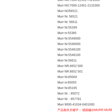
Murr NO:7000-12361-7321000
Murr NO:7000-12401-2131000
Murr NO56521
Murr Nr. 56521
Murr Nr. 56611
Murr Nr.55269
Murr nr.55385
Murr Nr.5546000
Murr Nr.5546000
Murr Nr.5546100
Murr Nr.5546100
Murr Nr.56611
Murr NR.6652 500
Murr NR.6652 501
Murr Nr.85004
Murr nr.85055
Murr Nr.85165
Murr Nr：85072
Murr Nr：857781
Murr 9000-41034-0401000
产品相关关键字：
德国穆尔MURR
MUR