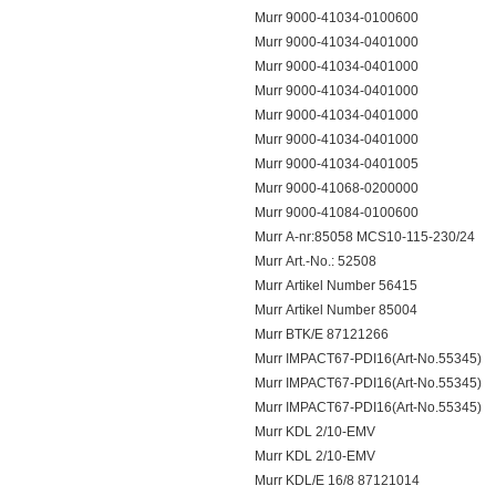
Murr 9000-41034-0100600
Murr 9000-41034-0401000
Murr 9000-41034-0401000
Murr 9000-41034-0401000
Murr 9000-41034-0401000
Murr 9000-41034-0401000
Murr 9000-41034-0401005
Murr 9000-41068-0200000
Murr 9000-41084-0100600
Murr A-nr:85058 MCS10-115-230/24
Murr Art.-No.: 52508
Murr Artikel Number 56415
Murr Artikel Number 85004
Murr BTK/E 87121266
Murr IMPACT67-PDI16(Art-No.55345)
Murr IMPACT67-PDI16(Art-No.55345)
Murr IMPACT67-PDI16(Art-No.55345)
Murr KDL 2/10-EMV
Murr KDL 2/10-EMV
Murr KDL/E 16/8 87121014