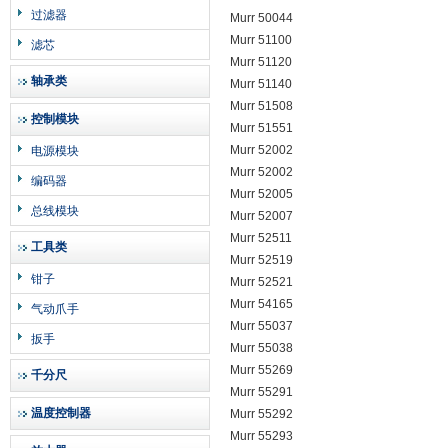
过滤器
Murr 50044
Murr 51100
滤芯
Murr 51120
轴承类
Murr 51140
Murr 51508
控制模块
Murr 51551
Murr 52002
电源模块
Murr 52002
编码器
Murr 52005
总线模块
Murr 52007
Murr 52511
工具类
Murr 52519
钳子
Murr 52521
Murr 54165
气动爪手
Murr 55037
扳手
Murr 55038
Murr 55269
千分尺
Murr 55291
温度控制器
Murr 55292
Murr 55293