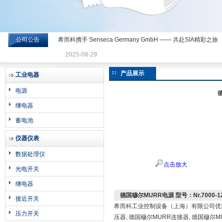
公司公告
希而科携手 Senseca Germany GmbH —— 共赴SIA精彩之旅
希而科工业控制设备有限公司
2025-08-29
产品展示
工业电器
电源
德
继电器
蓄电池
仪器仪表
数据处理仪
点击放大
光电开关
继电器
德国穆尔MURR电源 型号：Nr.7000-120
接近开关
希而科工业控制设备（上海）有限公司优势供
压力开关
压器, 德国穆尔MURR连接器, 德国穆尔M