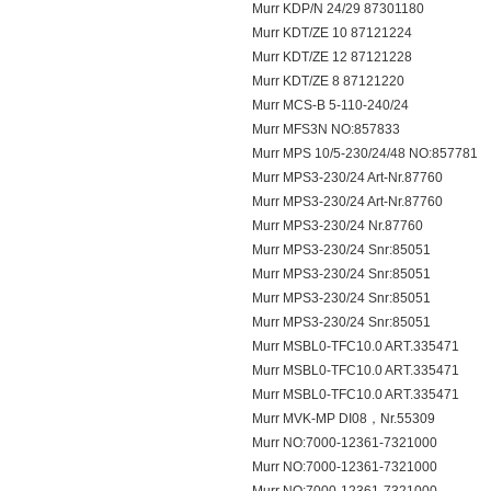
Murr KDP/N 24/29 87301180
Murr KDT/ZE 10 87121224
Murr KDT/ZE 12 87121228
Murr KDT/ZE 8 87121220
Murr MCS-B 5-110-240/24
Murr MFS3N NO:857833
Murr MPS 10/5-230/24/48 NO:857781
Murr MPS3-230/24 Art-Nr.87760
Murr MPS3-230/24 Art-Nr.87760
Murr MPS3-230/24 Nr.87760
Murr MPS3-230/24 Snr:85051
Murr MPS3-230/24 Snr:85051
Murr MPS3-230/24 Snr:85051
Murr MPS3-230/24 Snr:85051
Murr MSBL0-TFC10.0 ART.335471
Murr MSBL0-TFC10.0 ART.335471
Murr MSBL0-TFC10.0 ART.335471
Murr MVK-MP DI08，Nr.55309
Murr NO:7000-12361-7321000
Murr NO:7000-12361-7321000