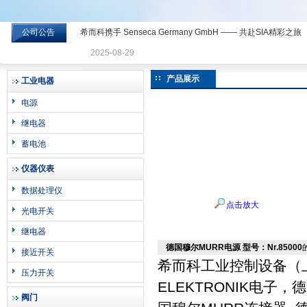
公司公告
希而科携手 Senseca Germany GmbH —— 共赴SIA精彩之旅
希而科工业控制设备有限公司
2025-08-29
产品展示
工业电器
电源
继电器
蓄电池
仪器仪表
数据处理仪
点击放大
光电开关
继电器
德国穆尔MURR电源 型号：Nr.85000
接近开关
希而科工业控制设备（
压力开关
ELEKTRONIK电子，
阀门