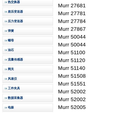
热交换器
Murr 27681
差压变送器
Murr 27781
Murr 27784
压力变送器
Murr 27867
弹簧
Murr 50044
螺母
Murr 50044
油石
Murr 51100
Murr 51120
流量传感器
Murr 51140
网关
Murr 51508
风速仪
Murr 51551
工件夹具
Murr 52002
数据采集器
Murr 52002
Murr 52005
电极