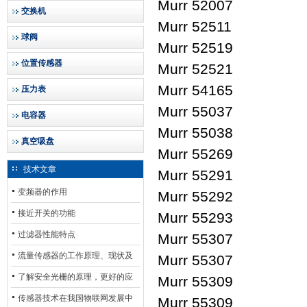
Murr 52007
交换机
Murr 52511
球阀
Murr 52519
位置传感器
Murr 52521
Murr 54165
压力表
Murr 55037
电容器
Murr 55038
真空吸盘
Murr 55269
技术文章
Murr 55291
变频器的作用
Murr 55292
接近开关的功能
Murr 55293
过滤器性能特点
Murr 55307
流量传感器的工作原理、现状及
Murr 55307
其发展前景
了解安全光栅的原理，更好的应
Murr 55309
用安全光栅
传感器技术在我国物联网发展中
Murr 55309