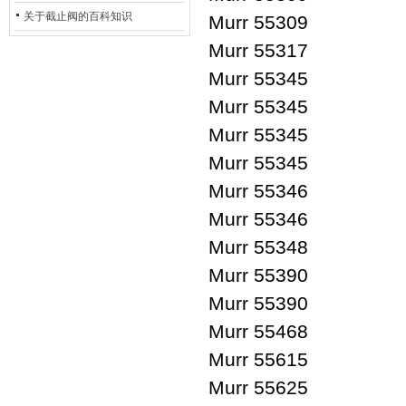
的地位*
关于截止阀的百科知识
Murr 55309
Murr 55317
Murr 55345
Murr 55345
Murr 55345
Murr 55345
Murr 55346
Murr 55346
Murr 55348
Murr 55390
Murr 55390
Murr 55468
Murr 55615
Murr 55625