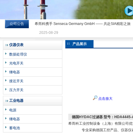
公司公告
希而科携手 Senseca Germany GmbH —— 共赴SIA精彩之旅
希而科工业控制设备有限公司
2025-08-29
产品展示
仪器仪表
数据处理仪
光电开关
继电器
接近开关
压力开关
点击放大
工业电器
电源
德国HYDAC过滤器 型号：HDA4445-A-
继电器
希而科工业控制设备（上海）有限公司优势价
蓄电池
专业采购德国工控产品、仪器仪表