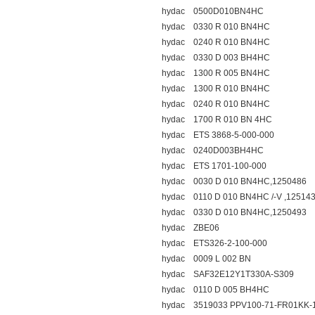
hydac 0500D010BN4HC
hydac 0330 R 010 BN4HC
hydac 0240 R 010 BN4HC
hydac 0330 D 003 BH4HC
hydac 1300 R 005 BN4HC
hydac 1300 R 010 BN4HC
hydac 0240 R 010 BN4HC
hydac 1700 R 010 BN 4HC
hydac ETS 3868-5-000-000
hydac 0240D003BH4HC
hydac ETS 1701-100-000
hydac 0030 D 010 BN4HC,1250486
hydac 0110 D 010 BN4HC /-V ,12514
hydac 0330 D 010 BN4HC,1250493
hydac ZBE06
hydac ETS326-2-100-000
hydac 0009 L 002 BN
hydac SAF32E12Y1T330A-S309
hydac 0110 D 005 BH4HC
hydac 3519033 PPV100-71-FR01KK-