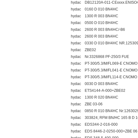
hydac DB12120A-011-CExxxx.ENISO4
hydac 0160 D 010 BN4HC
hydac 1300 R 003 BN4HC
hydac 0500 D 010 BH4HC
hydac 2600 R 003 BN4HC/-B6
hydac 2600 R 003 BN4HC
hydac 0330 D 010 BH4HC NR.12530
hydac ZBE02
hydac Nr.3326868 PF-250/3 FUE
hydac PT-300/5.3/M/FL069-E CNOMO
hydac PT-300/5.3/M/FL041-E CNOMO
hydac PT-300/5.3/M/FL114-E CNOMO
hydac 0030 D 003 BN4HC
hydac ETS4144-A-000+ZBE02
hydac 1300 R 020 BN4HC
hydac ZBE 03-06
hydac 0850 R 010 BN4HC Nr:126302
hydac 303824; RFM BN/HC 165 B D 10
hydac EDS344-2-016-000
hydac EDS 8446-2-0250-000+ZBE 06 