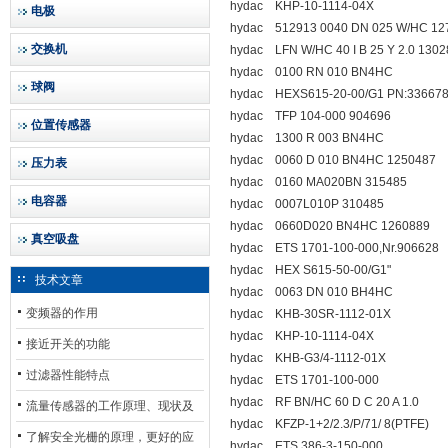
hydac KHP-10-1114-04X
电极
hydac 512913 0040 DN 025 W/HC 12
交换机
hydac LFN W/HC 40 I B 25 Y 2.0 130
hydac 0100 RN 010 BN4HC
球阀
hydac HEXS615-20-00/G1 PN:33667
hydac TFP 104-000 904696
位置传感器
hydac 1300 R 003 BN4HC
hydac 0060 D 010 BN4HC 1250487
压力表
hydac 0160 MA020BN 315485
电容器
hydac 0007L010P 310485
hydac 0660D020 BN4HC 1260889
真空吸盘
hydac ETS 1701-100-000,Nr.906628
hydac HEX S615-50-00/G1"
技术文章
hydac 0063 DN 010 BH4HC
变频器的作用
hydac KHB-30SR-1112-01X
hydac KHP-10-1114-04X
接近开关的功能
hydac KHB-G3/4-1112-01X
过滤器性能特点
hydac ETS 1701-100-000
hydac RF BN/HC 60 D C 20 A 1.0
流量传感器的工作原理、现状及
hydac KFZP-1+2/2.3/P/71/ 8(PTFE)
其发展前景
了解安全光栅的原理，更好的应
hydac ETS 386-3-150-000