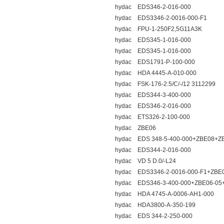
hydac EDS346-2-016-000
hydac EDS3346-2-0016-000-F1
hydac FPU-1-250F2,5G11A3K
hydac EDS345-1-016-000
hydac EDS345-1-016-000
hydac EDS1791-P-100-000
hydac HDA 4445-A-010-000
hydac FSK-176-2.5/C/-/12 3112299
hydac EDS344-3-400-000
hydac EDS346-2-016-000
hydac ETS326-2-100-000
hydac ZBE06
hydac EDS 348-5-400-000+ZBE08+Z
hydac EDS344-2-016-000
hydac VD 5 D.0/-L24
hydac EDS3346-2-0016-000-F1+ZBE
hydac EDS346-3-400-000+ZBE06-05
hydac HDA 4745-A-0006-AH1-000
hydac HDA3800-A-350-199
hydac EDS 344-2-250-000