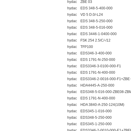
hydac ZBE 03
hydac EDS 348-5-400-000
hydac VD 5 D.0/-L24
hydac EDS 348-5-250-000
hydac EDS 348-5-016-000
hydac EDS 3446-1-0400-000
hydac FSK 254 2.5/C/-/12
hydac TFP100
hydac EDS346-3-400-000
hydac EDS 1791-N-250-000
hydac EDS3346-3-0100-000-F1
hydac EDS 1791-N-400-000
hydac EDS3346-2-0016-000-F1+ZBE 
hydac HDA4445-A-250-000
hydac EDS348-5-016-000-ZBE08-ZB
hydac EDS 1791-N-400-000
hydac HDA 3840-A-250-124(10M)
hydac EDS345-1-016-000
hydac EDS348-5-250-000
hydac EDS345-1-250-000
hydac EDS3346-2-0010-000-E1+ZBE