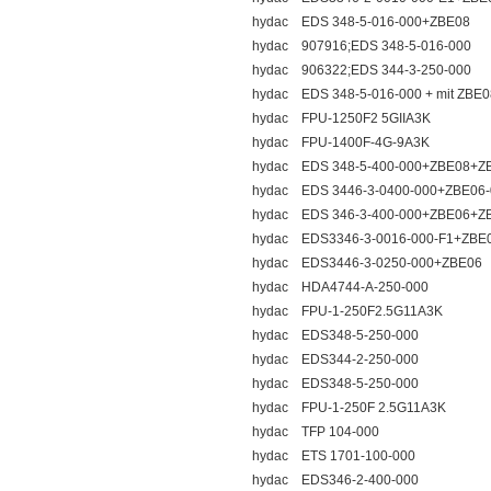
hydac EDS 348-5-016-000+ZBE08
hydac 907916;EDS 348-5-016-000
hydac 906322;EDS 344-3-250-000
hydac EDS 348-5-016-000 + mit ZBE0
hydac FPU-1250F2 5GIIA3K
hydac FPU-1400F-4G-9A3K
hydac EDS 348-5-400-000+ZBE08+Z
hydac EDS 3446-3-0400-000+ZBE06-
hydac EDS 346-3-400-000+ZBE06+Z
hydac EDS3346-3-0016-000-F1+ZBE
hydac EDS3446-3-0250-000+ZBE06
hydac HDA4744-A-250-000
hydac FPU-1-250F2.5G11A3K
hydac EDS348-5-250-000
hydac EDS344-2-250-000
hydac EDS348-5-250-000
hydac FPU-1-250F 2.5G11A3K
hydac TFP 104-000
hydac ETS 1701-100-000
hydac EDS346-2-400-000