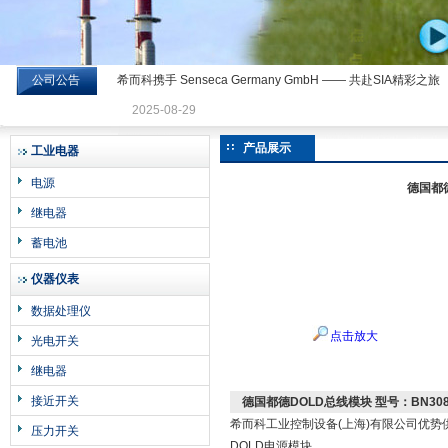
公司公告
希而科携手 Senseca Germany GmbH —— 共赴SIA精彩之旅
希而科工业控制设备有限公司
2025-08-29
产品展示
工业电器
电源
德国都德
继电器
蓄电池
仪器仪表
数据处理仪
点击放大
光电开关
继电器
接近开关
德国都德DOLD总线模块 型号：BN3081.6
希而科工业控制设备(上海)有限公司优势
压力开关
DOLD电源模块。