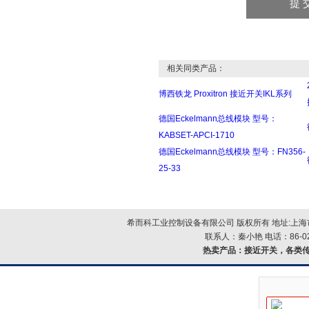
相关同类产品：
博西铁龙 Proxitron 接近开关IKL系列
德国Eckelmann总线模块 型号：
KABSET-APCI-1710
德国Eckelmann总线模块 型号：FN356-
25-33
希而科工业控制设备有限公司 版权所有 地址:上海市浦
联系人：秦小艳 电话：86-021-
热卖产品：
接近开关，各类