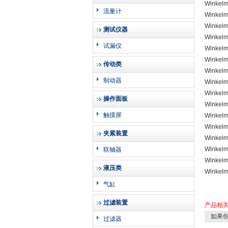
Winkel
流量计
Winkel
Winkel
测试仪器
Winkel
试漏仪
Winkel
Winkel
传动类
Winkel
制动器
Winkel
Winkel
操作面板
Winkel
触摸屏
Winkel
Winkel
夹紧装置
Winkel
Winkel
联轴器
Winkel
液压类
Winkel
气缸
过滤装置
产品相
如果你
过滤器