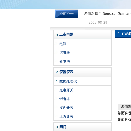
公司公告
希而科携手 Senseca Germa
希而科工业控制设备有限公司
2025-08-29
产品
工业电器
电源
继电器
蓄电池
仪器仪表
数据处理仪
光电开关
继电器
希而科
接近开关
希而科优
压力开关
希而科优
阀门