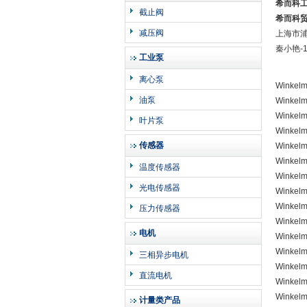
希而科
截止阀
希而科
减压阀
上海市
秦小艳
-
工业泵
离心泵
Winkel
油泵
Winkel
Winkel
叶片泵
Winkel
传感器
Winkel
Winkel
温度传感器
Winkel
光电传感器
Winkel
Winkel
压力传感器
Winkel
电机
Winkel
Winkel
三相异步电机
Winkel
直流电机
Winkel
Winkel
计量类产品