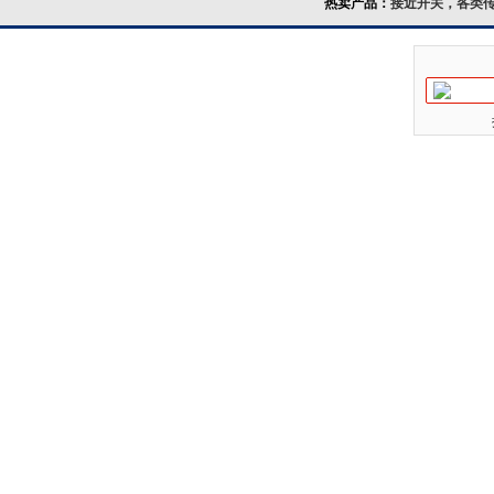
热卖产品：
接近开关，各类