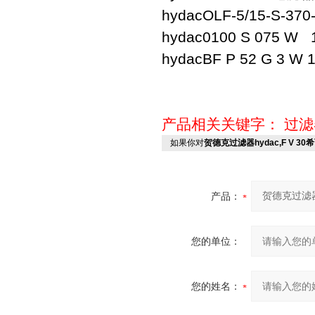
hydac
OLF-5/15-S-37
hydac
0100 S 075 W 
hydac
BF P 52 G 3 W 1
产品相关关键字：
过滤
如果你对
贺德克过滤器hydac,F V 3
产品：
您的单位：
您的姓名：