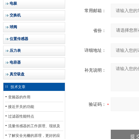
电极
常用邮箱：
交换机
球阀
省份：
位置传感器
详细地址：
压力表
电容器
补充说明：
真空吸盘
技术文章
变频器的作用
验证码：
接近开关的功能
过滤器性能特点
流量传感器的工作原理、现状及
其发展前景
了解安全光栅的原理，更好的应