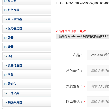
放大器
FLARE MOVE 38 24VDC6A, 80.063.403
热交换器
差压变送器
压力变送器
产品相关关键字：
电源
如果你对
Wieland 希而科优势品牌P1 2
弹簧
螺母
产品：
油石
流量传感器
您的单位：
网关
风速仪
您的姓名：
工件夹具
联系电话：
数据采集器