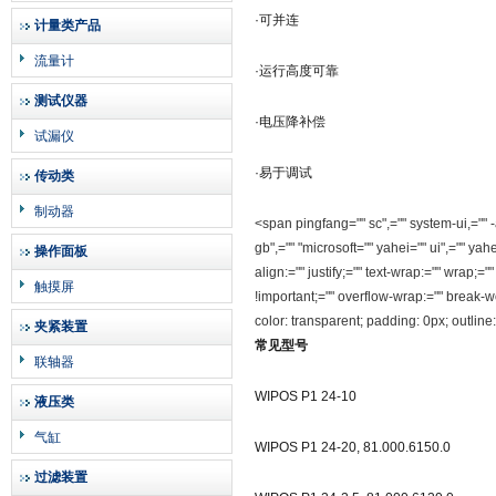
·可并连
计量类产品
流量计
·运行高度可靠
测试仪器
·电压降补偿
试漏仪
·易于调试
传动类
制动器
<span pingfang="" sc",="" system-ui,="" 
gb",="" "microsoft="" yahei="" ui",="" yahe
操作面板
align:="" justify;="" text-wrap:="" wrap;
触摸屏
!important;="" overflow-wrap:="" break-wo
color: transparent; padding: 0px; out
夹紧装置
常见型号
联轴器
WIPOS P1 24-10
液压类
气缸
WIPOS P1 24-20, 81.000.6150.0
过滤装置